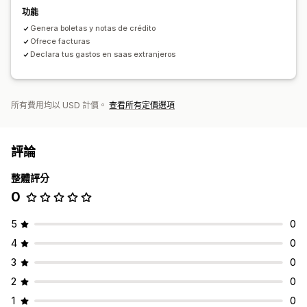
功能
Genera boletas y notas de crédito
Ofrece facturas
Declara tus gastos en saas extranjeros
所有費用均以 USD 計價。
查看所有定價選項
評論
整體評分
0
5
0
4
0
3
0
2
0
1
0