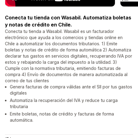
Conecta tu tienda con Wasabil. Automatiza boletas
y notas de crédito en Chile.
Conecta tu tienda a Wasabil. Wasabil es un facturador
electrónico que ayuda a los comercios y tiendas online en
Chile a automatizar los documentos tributarios. 1) Emite
boletas y notas de crédito de forma automática 2) Automatiza
declarar tus gastos en servicios digitales, recuperando IVA por
estos y rebajando la carga del impuesto a la utilidad. 3)
Cumple con la normativa tributaria, emitiendo facturas de
compra 4) Envío de documentos de manera automatizada al
correo de tus clientes
Genera facturas de compra válidas ante el SII por tus gastos
digitales
Automatiza la recuperación del IVA y reduce tu carga
tributaria
Emite boletas, notas de crédito y facturas de forma
automática.