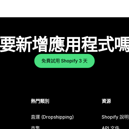
要新增應用程式
免費試用 Shopify 3 天
熱門類別
資源
直運 (Dropshipping)
Shopify 說
市集
API 文件