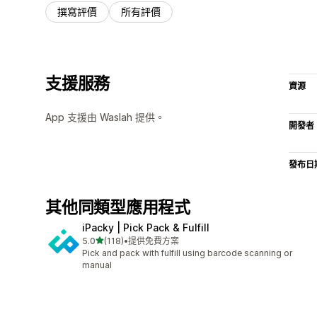
撰寫評價
所有評價
支援服務
資源
App 支援由 Waslah 提供。
開發者
發布日
其他同類型應用程式
iPacky | Pick Pack & Fulfill
滿分 5 顆星
5.0
(118)
•
提供免費方案
共有 118 則評價
Pick and pack with fulfill using barcode scanning or
manual