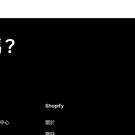
嗎？
Shopify
明中心
關於
職缺