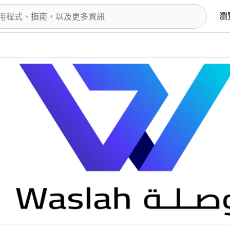
瀏
圖片圖庫