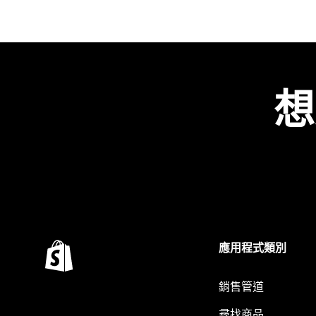
想
應用程式類別
銷售管道
尋找商品