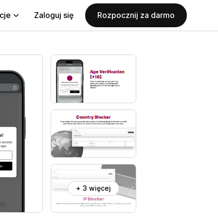
cje
Zaloguj się
Rozpocznij za darmo
+ 3 więcej