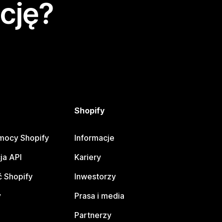
cję?
Shopify
mocy Shopify
Informacje
ja API
Kariery
 Shopify
Inwestorzy
y
Prasa i media
Partnerzy