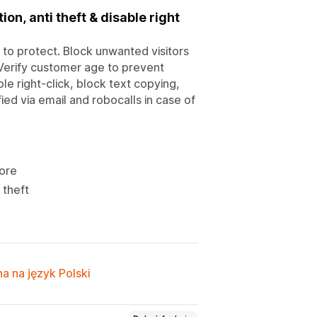
ion, anti theft & disable right
lt to protect. Block unwanted visitors
 Verify customer age to prevent
e right-click, block text copying,
ied via email and robocalls in case of
tore
 theft
a na język Polski