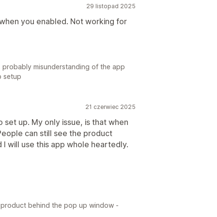
29 listopad 2025
c when you enabled. Not working for
 is probably misunderstanding of the app
p setup
21 czerwiec 2025
o set up. My only issue, is that when
eople can still see the product
I will use this app whole heartedly.
e product behind the pop up window -