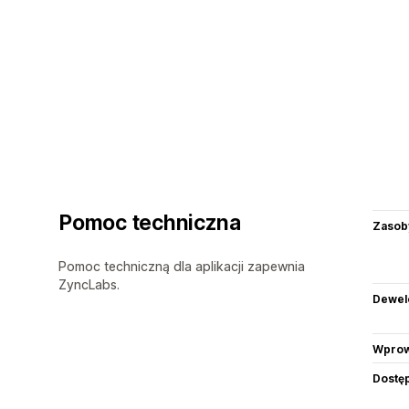
Pomoc techniczna
Zasob
Pomoc techniczną dla aplikacji zapewnia
ZyncLabs.
Dewel
Wprow
Dostę