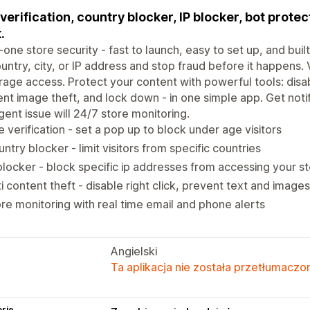
verification, country blocker, IP blocker, bot protect
.
n-one store security - fast to launch, easy to set up, and bui
untry, city, or IP address and stop fraud before it happens.
age access. Protect your content with powerful tools: disabl
nt image theft, and lock down - in one simple app. Get notif
gent issue will 24/7 store monitoring.
 verification - set a pop up to block under age visitors
ntry blocker - limit visitors from specific countries
blocker - block specific ip addresses from accessing your s
i content theft - disable right click, prevent text and images
re monitoring with real time email and phone alerts
Angielski
Ta aplikacja nie została przetłumaczon
rie