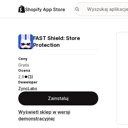
Shopify App Store
Wyróż
FAST Shield: Store
Protection
Ceny
Gratis
Ocena
2,6
(3)
Deweloper
ZyncLabs
Zainstaluj
Wyświetl sklep w wersji
demonstracyjnej