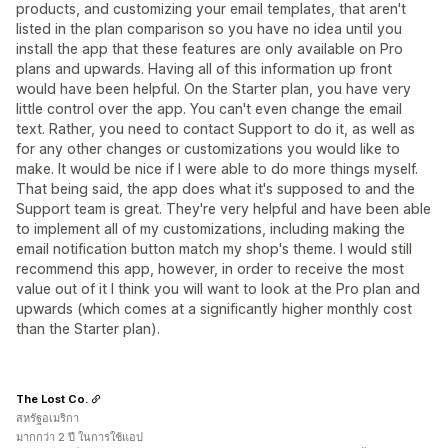
products, and customizing your email templates, that aren't
listed in the plan comparison so you have no idea until you
install the app that these features are only available on Pro
plans and upwards. Having all of this information up front
would have been helpful. On the Starter plan, you have very
little control over the app. You can't even change the email
text. Rather, you need to contact Support to do it, as well as
for any other changes or customizations you would like to
make. It would be nice if I were able to do more things myself.
That being said, the app does what it's supposed to and the
Support team is great. They're very helpful and have been able
to implement all of my customizations, including making the
email notification button match my shop's theme. I would still
recommend this app, however, in order to receive the most
value out of it I think you will want to look at the Pro plan and
upwards (which comes at a significantly higher monthly cost
than the Starter plan).
The Lost Co.
สหรัฐอเมริกา
มากกว่า 2 ปี ในการใช้แอป