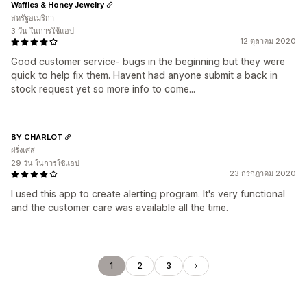
Waffles & Honey Jewelry
สหรัฐอเมริกา
3 วัน ในการใช้แอป
12 ตุลาคม 2020
Good customer service- bugs in the beginning but they were
quick to help fix them. Havent had anyone submit a back in
stock request yet so more info to come...
BY CHARLOT
ฝรั่งเศส
29 วัน ในการใช้แอป
23 กรกฎาคม 2020
I used this app to create alerting program. It's very functional
and the customer care was available all the time.
1
2
3