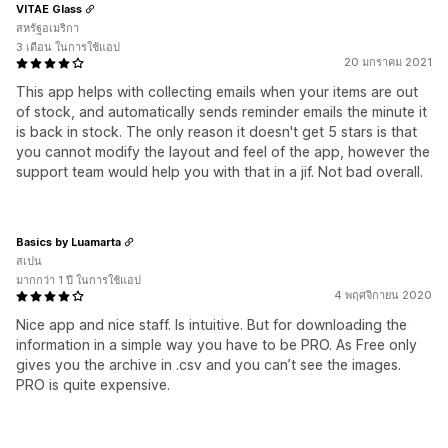
VITAE Glass
สหรัฐอเมริกา
3 เดือน ในการใช้แอป
20 มกราคม 2021
This app helps with collecting emails when your items are out
of stock, and automatically sends reminder emails the minute it
is back in stock. The only reason it doesn't get 5 stars is that
you cannot modify the layout and feel of the app, however the
support team would help you with that in a jif. Not bad overall.
Basics by Luamarta
สเปน
มากกว่า 1 ปี ในการใช้แอป
4 พฤศจิกายน 2020
Nice app and nice staff. Is intuitive. But for downloading the
information in a simple way you have to be PRO. As Free only
gives you the archive in .csv and you can’t see the images.
PRO is quite expensive.