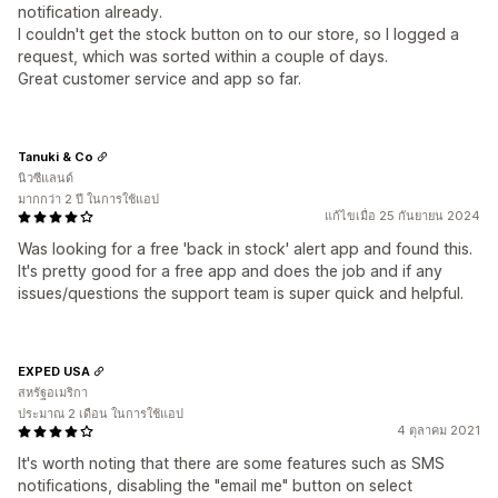
notification already.
I couldn't get the stock button on to our store, so I logged a
request, which was sorted within a couple of days.
Great customer service and app so far.
Tanuki & Co
นิวซีแลนด์
มากกว่า 2 ปี ในการใช้แอป
แก้ไขเมื่อ 25 กันยายน 2024
Was looking for a free 'back in stock' alert app and found this.
It's pretty good for a free app and does the job and if any
issues/questions the support team is super quick and helpful.
EXPED USA
สหรัฐอเมริกา
ประมาณ 2 เดือน ในการใช้แอป
4 ตุลาคม 2021
It's worth noting that there are some features such as SMS
notifications, disabling the "email me" button on select