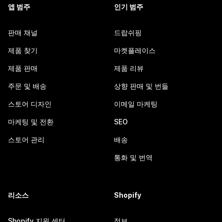
앱 범주
인기 범주
판매 채널
드랍쉬핑
제품 찾기
마켓플레이스
제품 판매
제품 리뷰
주문 및 배송
상향 판매 및 번들
스토어 디자인
이메일 마케팅
마케팅 및 전환
SEO
스토어 관리
배송
통화 및 번역
리소스
Shopify
Shopify 지원 센터
정보