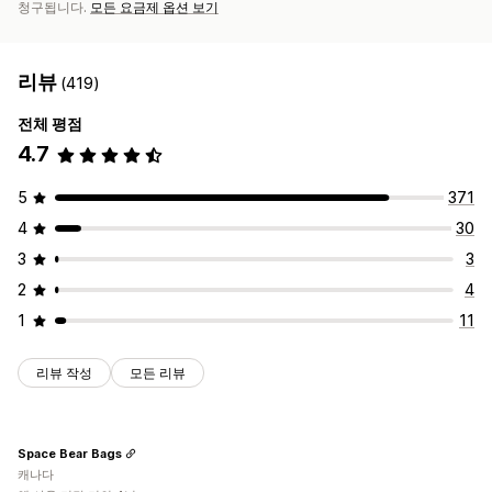
청구됩니다.
모든 요금제 옵션 보기
리뷰
(419)
전체 평점
4.7
5
371
4
30
3
3
2
4
1
11
리뷰 작성
모든 리뷰
Space Bear Bags
캐나다