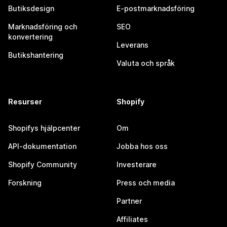
Butiksdesign
E-postmarknadsföring
Marknadsföring och
SEO
konvertering
Leverans
Butikshantering
Valuta och språk
Resurser
Shopify
Shopifys hjälpcenter
Om
API-dokumentation
Jobba hos oss
Shopify Community
Investerare
Forskning
Press och media
Partner
Affiliates