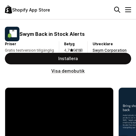
Shopify App Store
Swym Back in Stock Alerts
Priser
Betyg
Utvecklare
Gratis testversion tillgänglig
4,7
(419)
Swym Corporation
Installera
Visa demobutik