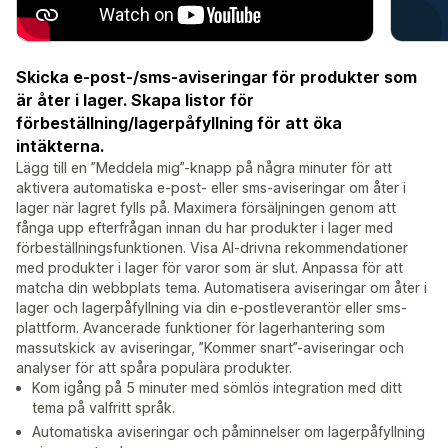
Skicka e-post-/sms-aviseringar för produkter som
är åter i lager. Skapa listor för
förbeställning/lagerpåfyllning för att öka
intäkterna.
Lägg till en ”Meddela mig”-knapp på några minuter för att
aktivera automatiska e-post- eller sms-aviseringar om åter i
lager när lagret fylls på. Maximera försäljningen genom att
fånga upp efterfrågan innan du har produkter i lager med
förbeställningsfunktionen. Visa AI-drivna rekommendationer
med produkter i lager för varor som är slut. Anpassa för att
matcha din webbplats tema. Automatisera aviseringar om åter i
lager och lagerpåfyllning via din e-postleverantör eller sms-
plattform. Avancerade funktioner för lagerhantering som
massutskick av aviseringar, ”Kommer snart”-aviseringar och
analyser för att spåra populära produkter.
Kom igång på 5 minuter med sömlös integration med ditt
tema på valfritt språk.
Automatiska aviseringar och påminnelser om lagerpåfyllning