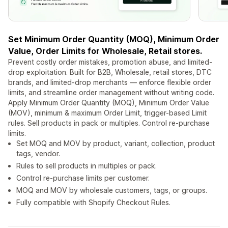
Set Minimum Order Quantity (MOQ), Minimum Order
Value, Order Limits for Wholesale, Retail stores.
Prevent costly order mistakes, promotion abuse, and limited-
drop exploitation. Built for B2B, Wholesale, retail stores, DTC
brands, and limited-drop merchants — enforce flexible order
limits, and streamline order management without writing code.
Apply Minimum Order Quantity (MOQ), Minimum Order Value
(MOV), minimum & maximum Order Limit, trigger-based Limit
rules. Sell products in pack or multiples. Control re-purchase
limits.
Set MOQ and MOV by product, variant, collection, product
tags, vendor.
Rules to sell products in multiples or pack.
Control re-purchase limits per customer.
MOQ and MOV by wholesale customers, tags, or groups.
Fully compatible with Shopify Checkout Rules.