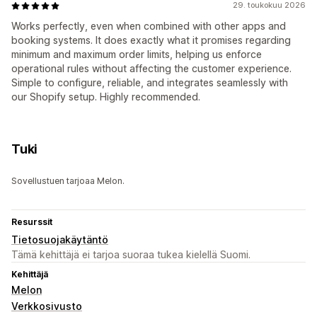
29. toukokuu 2026
Works perfectly, even when combined with other apps and
booking systems. It does exactly what it promises regarding
minimum and maximum order limits, helping us enforce
operational rules without affecting the customer experience.
Simple to configure, reliable, and integrates seamlessly with
our Shopify setup. Highly recommended.
Tuki
Sovellustuen tarjoaa Melon.
Resurssit
Tietosuojakäytäntö
Tämä kehittäjä ei tarjoa suoraa tukea kielellä Suomi.
Kehittäjä
Melon
Verkkosivusto