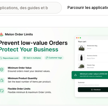
Parcourir les applicat
ie d’images vedette