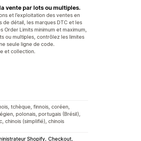
a vente par lots ou multiples.
s et l’exploitation des ventes en
es de détail, les marques DTC et les
es Order Limits minimum et maximum,
s ou multiples, contrôlez les limites
ne seule ligne de code.
 et collection.
nois, tchèque, finnois, coréen,
gien, polonais, portugais (Brésil),
, chinois (simplifié), chinois
inistrateur Shopify
Checkout