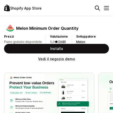
Shopify App Store
Melon Minimum Order Quantity
Prezzi
Valutazione
Sviluppatore
Piano gratuito disponibile
5,0
(348)
Melon
Installa
Vedi il negozio demo