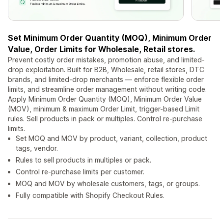
Set Minimum Order Quantity (MOQ), Minimum Order
Value, Order Limits for Wholesale, Retail stores.
Prevent costly order mistakes, promotion abuse, and limited-
drop exploitation. Built for B2B, Wholesale, retail stores, DTC
brands, and limited-drop merchants — enforce flexible order
limits, and streamline order management without writing code.
Apply Minimum Order Quantity (MOQ), Minimum Order Value
(MOV), minimum & maximum Order Limit, trigger-based Limit
rules. Sell products in pack or multiples. Control re-purchase
limits.
Set MOQ and MOV by product, variant, collection, product
tags, vendor.
Rules to sell products in multiples or pack.
Control re-purchase limits per customer.
MOQ and MOV by wholesale customers, tags, or groups.
Fully compatible with Shopify Checkout Rules.