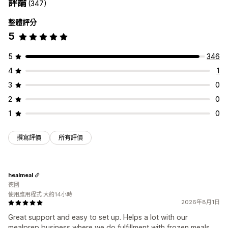
評論
(347)
整體評分
5
5
346
4
1
3
0
2
0
1
0
撰寫評價
所有評價
healmeal
德國
使用應用程式 大約14小時
2026年8月1日
Great support and easy to set up. Helps a lot with our
mealprep business where we do fulfillment with frozen meals