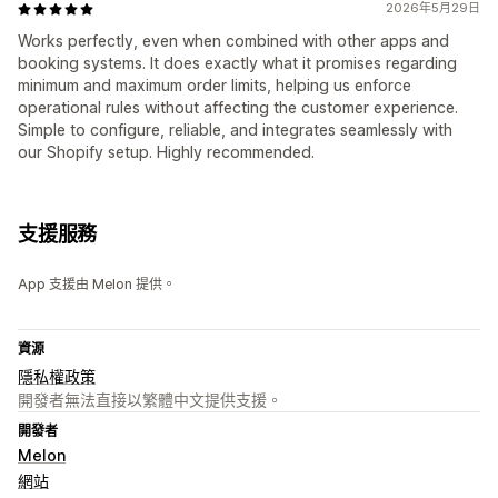
2026年5月29日
Works perfectly, even when combined with other apps and
booking systems. It does exactly what it promises regarding
minimum and maximum order limits, helping us enforce
operational rules without affecting the customer experience.
Simple to configure, reliable, and integrates seamlessly with
our Shopify setup. Highly recommended.
支援服務
App 支援由 Melon 提供。
資源
隱私權政策
開發者無法直接以繁體中文提供支援。
開發者
Melon
網站