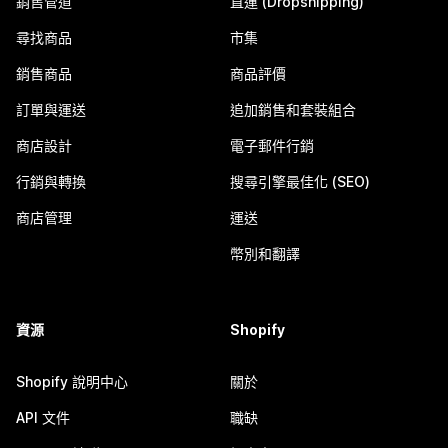
銷售管道
直運 (Dropshipping)
尋找商品
市集
銷售商品
商品評價
訂單與運送
追加銷售和套裝組合
商店設計
電子郵件行銷
行銷與轉換
搜尋引擎最佳化 (SEO)
商店管理
運送
幣別和翻譯
資源
Shopify
Shopify 說明中心
關於
API 文件
職缺