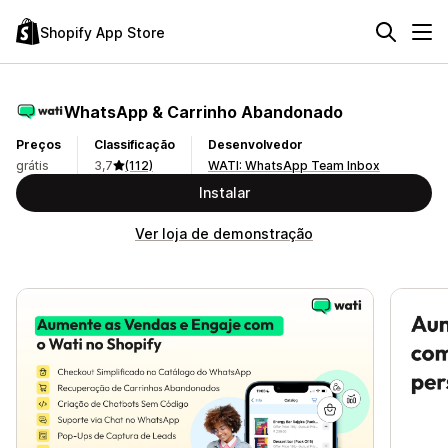
Shopify App Store
WhatsApp & Carrinho Abandonado
Preços
Classificação
Desenvolvedor
grátis
3,7
(112)
WATI: WhatsApp Team Inbox
Instalar
Ver loja de demonstração