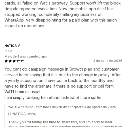
cards, all failed on Wati's gateway. Support won't lift the block
despite repeated escalation. Now the mobile app itself has
stopped working, completely halting my business on
WhatsApp. Very disappointing for a paid plan with this much
impact on operations.
NATICA
Índia
Mais de 1 ano usando o app
2 de julho de 2026
You cant do campaign message in Growth plan and customer
service keep saying that it is due to the change in policy. After
a yearly subscription i have come back to the monthly and
have to find the alternate if there is no support or call form
WATI team as usual.
I am simply looking for refund instead of more suffer.
WATI: WhatsApp Team Inbox deixou uma resposta 3 de agosto de 2026
Hi NATICA team,
Thank you for taking the time to share this, and I'm sorry to hear
about the frustration around campaign messaging on the Growth plan