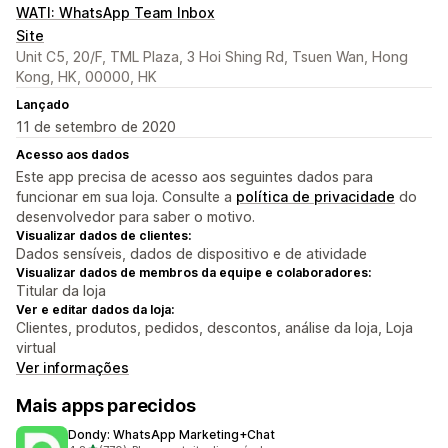
WATI: WhatsApp Team Inbox
Site
Unit C5, 20/F, TML Plaza, 3 Hoi Shing Rd, Tsuen Wan, Hong
Kong, HK, 00000, HK
Lançado
11 de setembro de 2020
Acesso aos dados
Este app precisa de acesso aos seguintes dados para
funcionar em sua loja. Consulte a
política de privacidade
do
desenvolvedor para saber o motivo.
Visualizar dados de clientes:
Dados sensíveis, dados de dispositivo e de atividade
Visualizar dados de membros da equipe e colaboradores:
Titular da loja
Ver e editar dados da loja:
Clientes, produtos, pedidos, descontos, análise da loja, Loja
virtual
Ver informações
Mais apps parecidos
Dondy: WhatsApp Marketing+Chat