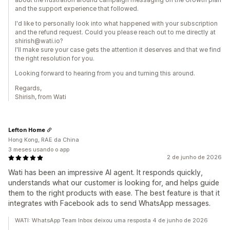
and the support experience that followed.
I'd like to personally look into what happened with your subscription
and the refund request. Could you please reach out to me directly at
shirish@wati.io?
I'll make sure your case gets the attention it deserves and that we find
the right resolution for you.
Looking forward to hearing from you and turning this around.
Regards,
Shirish, from Wati
Lefton Home
Hong Kong, RAE da China
3 meses usando o app
2 de junho de 2026
Wati has been an impressive AI agent. It responds quickly,
understands what our customer is looking for, and helps guide
them to the right products with ease. The best feature is that it
integrates with Facebook ads to send WhatsApp messages.
WATI: WhatsApp Team Inbox deixou uma resposta 4 de junho de 2026