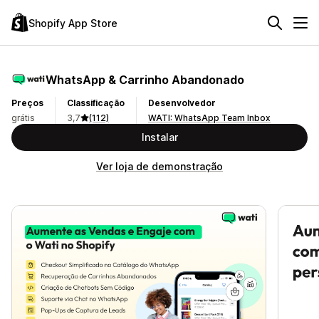
Shopify App Store
WhatsApp & Carrinho Abandonado
Preços
Classificação
Desenvolvedor
grátis
3,7
(112)
WATI: WhatsApp Team Inbox
Instalar
Ver loja de demonstração