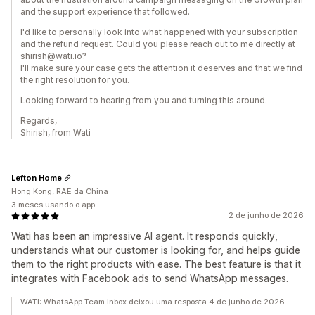
and the support experience that followed.
I'd like to personally look into what happened with your subscription
and the refund request. Could you please reach out to me directly at
shirish@wati.io?
I'll make sure your case gets the attention it deserves and that we find
the right resolution for you.
Looking forward to hearing from you and turning this around.
Regards,
Shirish, from Wati
Lefton Home
Hong Kong, RAE da China
3 meses usando o app
2 de junho de 2026
Wati has been an impressive AI agent. It responds quickly,
understands what our customer is looking for, and helps guide
them to the right products with ease. The best feature is that it
integrates with Facebook ads to send WhatsApp messages.
WATI: WhatsApp Team Inbox deixou uma resposta 4 de junho de 2026