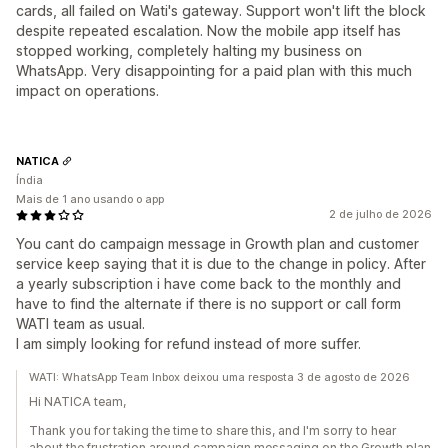
cards, all failed on Wati's gateway. Support won't lift the block
despite repeated escalation. Now the mobile app itself has
stopped working, completely halting my business on
WhatsApp. Very disappointing for a paid plan with this much
impact on operations.
NATICA
Índia
Mais de 1 ano usando o app
2 de julho de 2026
You cant do campaign message in Growth plan and customer
service keep saying that it is due to the change in policy. After
a yearly subscription i have come back to the monthly and
have to find the alternate if there is no support or call form
WATI team as usual.
I am simply looking for refund instead of more suffer.
WATI: WhatsApp Team Inbox deixou uma resposta 3 de agosto de 2026
Hi NATICA team,
Thank you for taking the time to share this, and I'm sorry to hear
about the frustration around campaign messaging on the Growth plan