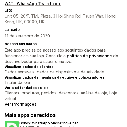
WATI: WhatsApp Team Inbox
Site
Unit C5, 20/F, TML Plaza, 3 Hoi Shing Rd, Tsuen Wan, Hong
Kong, HK, 00000, HK
Lançado
11 de setembro de 2020
Acesso aos dados
Este app precisa de acesso aos seguintes dados para
funcionar em sua loja. Consulte a
política de privacidade
do
desenvolvedor para saber o motivo.
Visualizar dados de clientes:
Dados sensíveis, dados de dispositivo e de atividade
Visualizar dados de membros da equipe e colaboradores:
Titular da loja
Ver e editar dados da loja:
Clientes, produtos, pedidos, descontos, análise da loja, Loja
virtual
Ver informações
Mais apps parecidos
Dondy: WhatsApp Marketing+Chat