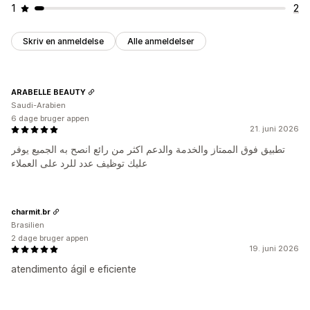
1
2
Skriv en anmeldelse
Alle anmeldelser
ARABELLE BEAUTY
Saudi-Arabien
6 dage bruger appen
21. juni 2026
تطبيق فوق الممتاز والخدمة والدعم اكثر من رائع انصح به الجميع يوفر
عليك توظيف عدد للرد على العملاء
charmit.br
Brasilien
2 dage bruger appen
19. juni 2026
atendimento ágil e eficiente