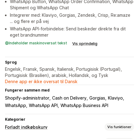
WhatsApp Button, WhatsApp Order Confirmation, WhatsApp
Shipment og WhatsApp Chat
Integrerer med: Klaviyo, Gorgias, Zendesk, Crisp, Re:amaze
... og flere er på vej
WhatsApp API-forbindelse: Send beskeder direkte fra dit
eget brandnummer
Indeholder maskinoversat tekst
Vis oprindelig
Sprog
Engelsk, Fransk, Spansk, Italiensk, Portugisisk (Portugal),
Portugisisk (Brasilien), arabisk, Hollandsk, og Tysk
Denne app er ikke oversat til Dansk
Fungerer sammen med
Shopify-administrator
Cash on Delivery
Gorgias
Klaviyo
WhatsApp
WhatsApp API
WhatsApp Business API
Kategorier
Forladt indkøbskurv
Vis funktioner