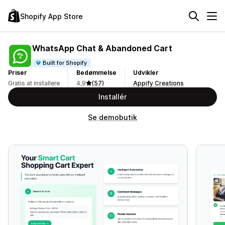
Shopify App Store
WhatsApp Chat & Abandoned Cart
Built for Shopify
Priser
Bedømmelse
Udvikler
Gratis at installere
4,9
(57)
Appify Creations
Installér
Se demobutik