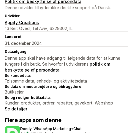
Politik om beskyttelse af persondata
Denne udvikler tilbyder ikke direkte support på Dansk.
Udvikler
Appify Creations
13 Beit Oved, Tel Aviv, 6329302, IL
Lanceret
31. december 2024
Dataadgang
Denne app skal have adgang til følgende data for at kunne
fungere i din butik. Se hvorfor i udviklerens
politik om
beskyttelse af persondata
.
Se kundedata:
Følsomme data, enheds- og aktivitetsdata
Se data om medarbejdere og bidragydere:
Butiksejer
Se og rediger butiksdata:
Kunder, produkter, ordrer, rabatter, gavekort, Webshop
Se detaljer
Flere apps som denne
Dondy: WhatsApp Marketing+Chat