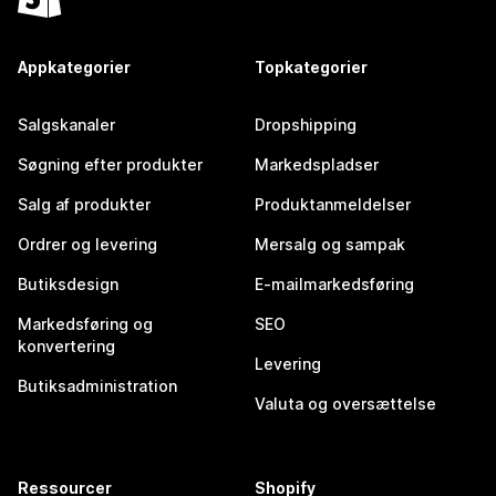
Appkategorier
Topkategorier
Salgskanaler
Dropshipping
Søgning efter produkter
Markedspladser
Salg af produkter
Produktanmeldelser
Ordrer og levering
Mersalg og sampak
Butiksdesign
E-mailmarkedsføring
Markedsføring og
SEO
konvertering
Levering
Butiksadministration
Valuta og oversættelse
Ressourcer
Shopify