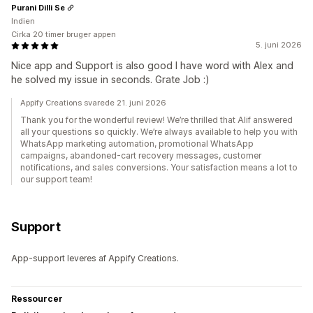
Purani Dilli Se
Indien
Cirka 20 timer bruger appen
5. juni 2026
Nice app and Support is also good I have word with Alex and
he solved my issue in seconds. Grate Job :)
Appify Creations svarede 21. juni 2026
Thank you for the wonderful review! We’re thrilled that Alif answered
all your questions so quickly. We’re always available to help you with
WhatsApp marketing automation, promotional WhatsApp
campaigns, abandoned-cart recovery messages, customer
notifications, and sales conversions. Your satisfaction means a lot to
our support team!
Support
App-support leveres af Appify Creations.
Ressourcer