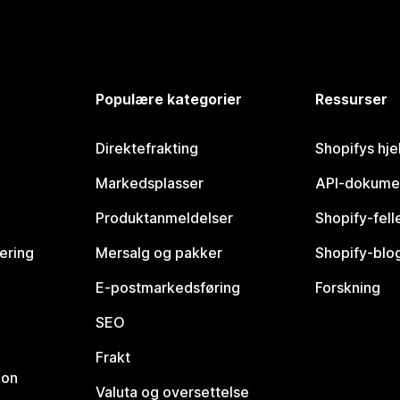
Populære kategorier
Ressurser
Direktefrakting
Shopifys hje
Markedsplasser
API-dokume
Produktanmeldelser
Shopify-fel
vering
Mersalg og pakker
Shopify-blo
E-postmarkedsføring
Forskning
SEO
Frakt
jon
Valuta og oversettelse