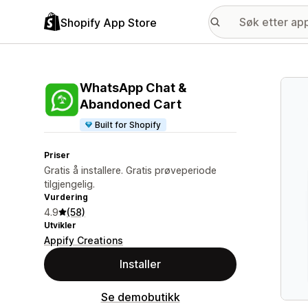
Shopify App Store
Galle
WhatsApp Chat &
Abandoned Cart
Built for Shopify
Priser
Gratis å installere. Gratis prøveperiode
tilgjengelig.
Vurdering
4.9
(58)
Utvikler
Appify Creations
Installer
Se demobutikk