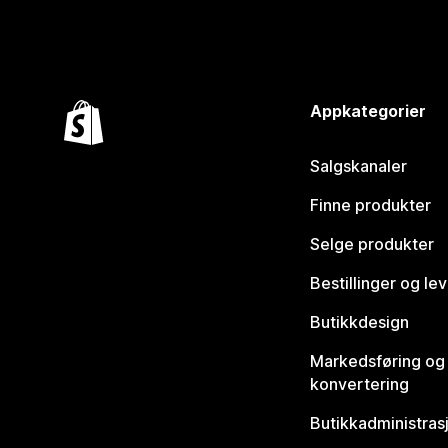
Appkategorier
Salgskanaler
Finne produkter
Selge produkter
Bestillinger og le
Butikkdesign
Markedsføring og
konvertering
Butikkadministras