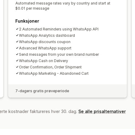
Automated message rates vary by country and start at
Velkomstmeldinger
Chatknapper
Ta
$0.01 per message
Agentavatar
Funksjoner
2 Automated Reminders using WhatsApp API
WhatsApp Analytics dashboard
WhatsApp discounts coupon
Advanced WhatsApp support
Send messages from your own brand number
WhatsApp Cash on Delivery
Order Confirmation, Order Shipment
WhatsApp Marketing - Abandoned Cart
7-dagers gratis prøveperiode
erte kostnader faktureres hver 30. dag.
Se alle prisalternativer