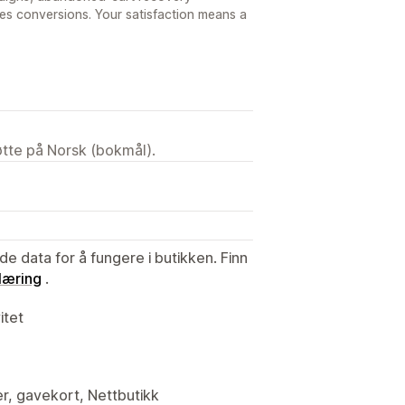
es conversions. Your satisfaction means a
tøtte på Norsk (bokmål).
de data for å fungere i butikken. Finn
læring
.
itet
er, gavekort, Nettbutikk