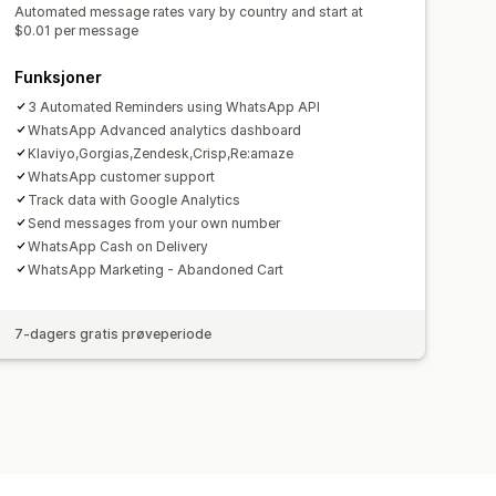
Automated message rates vary by country and start at
gging
Chattilordning
Chatflyter
$0.01 per message
Funksjoner
3 Automated Reminders using WhatsApp API
WhatsApp Advanced analytics dashboard
Klaviyo,Gorgias,Zendesk,Crisp,Re:amaze
WhatsApp customer support
Track data with Google Analytics
Send messages from your own number
WhatsApp Cash on Delivery
WhatsApp Marketing - Abandoned Cart
7-dagers gratis prøveperiode