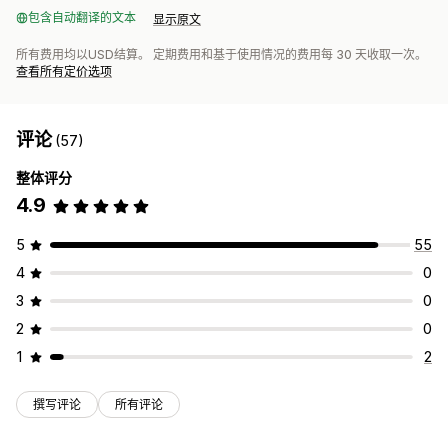
包含自动翻译的文本
显示原文
所有费用均以USD结算。 定期费用和基于使用情况的费用每 30 天收取一次。
查看所有定价选项
评论
(57)
整体评分
4.9
5
55
4
0
3
0
2
0
1
2
撰写评论
所有评论