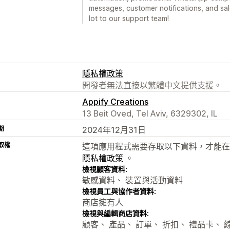
messages, customer notifications, and sal
lot to our support team!
隱私權政策
開發者無法直接以繁體中文提供支援。
Appify Creations
13 Beit Oved, Tel Aviv, 6329302, IL
期
2024年12月31日
取權
這項應用程式需要存取以下資料，才能在
隱私權政策
。
檢視顧客資料:
敏感資料、 裝置與活動資料
檢視員工與協作者資料:
商店擁有人
檢視與編輯商店資料:
顧客、 產品、 訂單、 折扣、 禮品卡、 