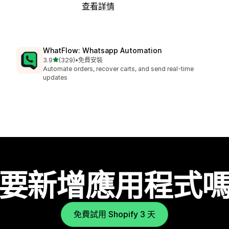
查看詳情
WhatFlow: Whatsapp Automation
滿分 5 顆星
3.9
(329)
•
免費安裝
共有 329 則評價
Automate orders, recover carts, and send real-time
updates
要新增應用程式
免費試用 Shopify 3 天