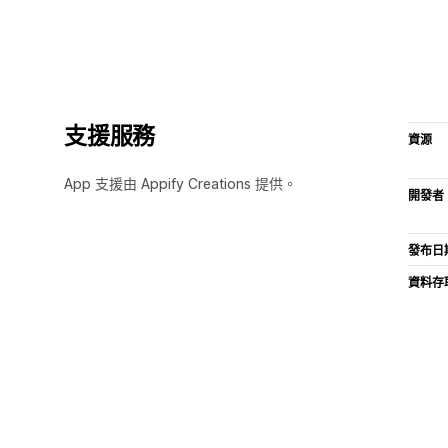
支援服務
資源
App 支援由 Appify Creations 提供。
開發者
發布日
資料存