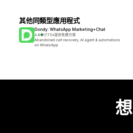
其他同類型應用程式
Dondy: WhatsApp Marketing+Chat
滿分 5 顆星
4.8
(771)
•
提供免費方案
共有 771 則評價
Abandoned cart recovery, AI agent & automations
on WhatsApp
想