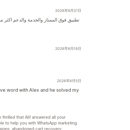
2026年6月21日
تطبيق فوق الممتاز والخدمة والدعم اكثر م
2026年6月19日
2026年6月5日
ave word with Alex and he solved my
thrilled that Alif answered all your
able to help you with WhatsApp marketing
aigns, abandoned-cart recovery