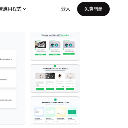
覽應用程式
登入
免費開始