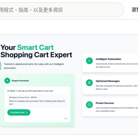
瀏
圖片圖庫