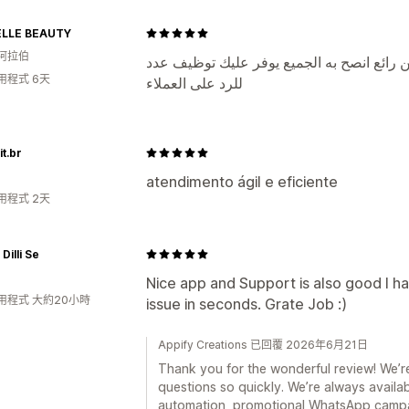
LLE BEAUTY
阿拉伯
ن رائع انصح به الجميع يوفر عليك توظيف عدد
用程式 6天
للرد على العملاء
t.br
atendimento ágil e eficiente
用程式 2天
Dilli Se
Nice app and Support is also good I h
用程式 大約20小時
issue in seconds. Grate Job :)
Appify Creations 已回覆 2026年6月21日
Thank you for the wonderful review! We’re 
questions so quickly. We’re always avail
automation, promotional WhatsApp camp