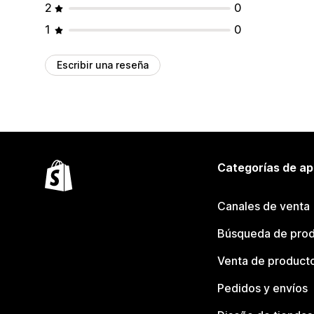
2
0
1
0
Escribir una reseña
Categorías de ap
Canales de venta
Búsqueda de pro
Venta de product
Pedidos y envíos