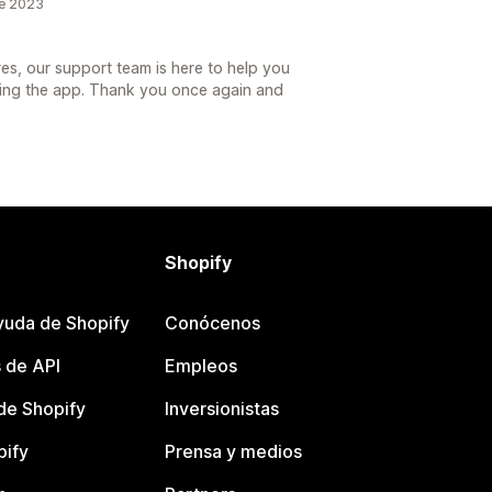
e 2023
es, our support team is here to help you
sing the app. Thank you once again and
Shopify
yuda de Shopify
Conócenos
 de API
Empleos
e Shopify
Inversionistas
pify
Prensa y medios