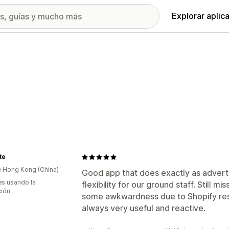
Explorar aplic
te
 Hong Kong (China)
Good app that does exactly as advert
s usando la
flexibility for our ground staff. Still m
ción
some awkwardness due to Shopify restr
always very useful and reactive.