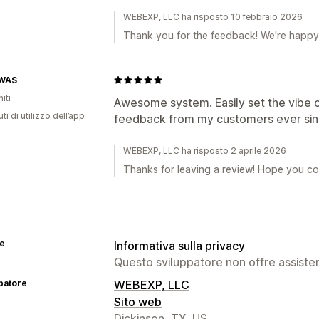
WEBEXP, LLC ha risposto 10 febbraio 2026
Thank you for the feedback! We're happy 
 WAS
iti
Awesome system. Easily set the vibe on
ti di utilizzo dell’app
feedback from my customers ever sinc
WEBEXP, LLC ha risposto 2 aprile 2026
Thanks for leaving a review! Hope you con
se
Informativa sulla privacy
Questo sviluppatore non offre assistenz
patore
WEBEXP, LLC
Sito web
Dickinson, TX, US