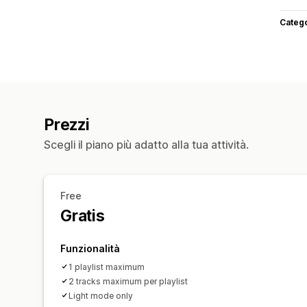
Categ
Prezzi
Scegli il piano più adatto alla tua attività.
Free
Gratis
Funzionalità
1 playlist maximum
2 tracks maximum per playlist
Light mode only