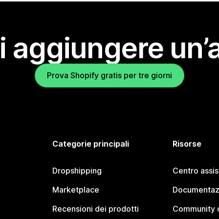
i aggiungere un’
Prova Shopify gratis per tre giorni
Categorie principali
Risorse
Dropshipping
Centro assi
Marketplace
Documentaz
Recensioni dei prodotti
Community d