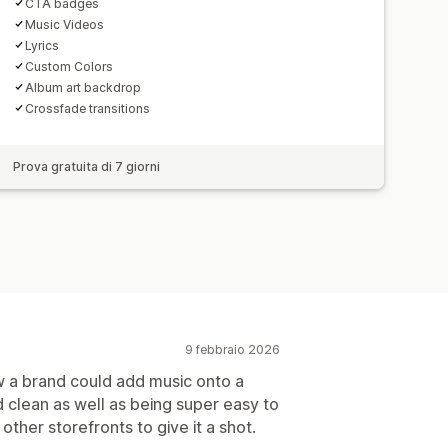
CTA badges
Music Videos
Lyrics
Custom Colors
Album art backdrop
Crossfade transitions
Prova gratuita di 7 giorni
9 febbraio 2026
 a brand could add music onto a
d clean as well as being super easy to
her storefronts to give it a shot.