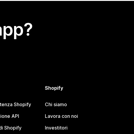
app?
Shopify
stenza Shopify
Chi siamo
ione API
Lavora con noi
i Shopify
Investitori