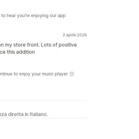
to hear you're enjoying our app
2 aprile 2026
 my store front. Lots of positive
e this addition
tinue to enjoy your music player. 🙂
a diretta in Italiano.