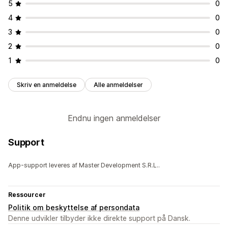
5
0
4
0
3
0
2
0
1
0
Skriv en anmeldelse
Alle anmeldelser
Endnu ingen anmeldelser
Support
App-support leveres af Master Development S.R.L..
Ressourcer
Politik om beskyttelse af persondata
Denne udvikler tilbyder ikke direkte support på Dansk.