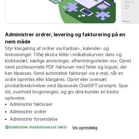
Administrer ordrer, levering og fakturering på en
nem måde
Styr klargøring af ordrer via Kanban-, kalender- og
listevisninger. Tilføj ekstra felter i indkøbskurven: dato og
klokkeslæt, særlige anvisninger, afhentningssteder osv. Opret
nemt professionelle PDF-fakturaer med felter og logoer, der
kan tilpasses. Send automatisk fakturaer via e-mail, når en
ordre oprettes eller klargøres. Opret eller oversæt
produktbeskrivelser med tilpassede ChatGPT-prompts. Spar
tid, overhold lovgivningen, og giv dine kunder en bedre
oplevelse.
Administrer fakturaer
Administrer ordrer
Administrer forsendelse
Indeholder maskinoversat tekst
Vis oprindelig