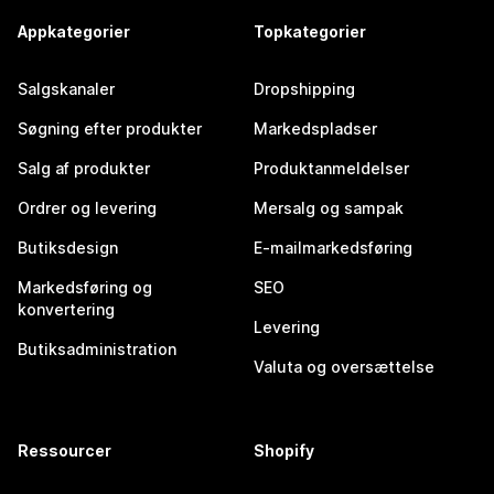
Appkategorier
Topkategorier
Salgskanaler
Dropshipping
Søgning efter produkter
Markedspladser
Salg af produkter
Produktanmeldelser
Ordrer og levering
Mersalg og sampak
Butiksdesign
E-mailmarkedsføring
Markedsføring og
SEO
konvertering
Levering
Butiksadministration
Valuta og oversættelse
Ressourcer
Shopify