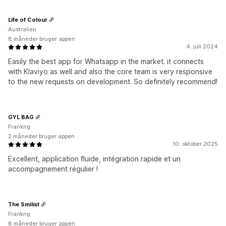
Life of Colour
Australien
8 måneder bruger appen
4. juli 2024
Easily the best app for Whatsapp in the market. it connects
with Klaviyo as well and also the core team is very responsive
to the new requests on development. So definitely recommend!
GYL BAG
Frankrig
2 måneder bruger appen
10. oktober 2025
Excellent, application fluide, intégration rapide et un
accompagnement régulier !
The Smilist
Frankrig
8 måneder bruger appen