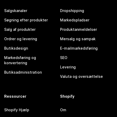
Salgskanaler
Dropshipping
Søgning efter produkter
Markedspladser
Salg af produkter
Produktanmeldelser
Ordrer og levering
Mersalg og sampak
Butiksdesign
E-mailmarkedsføring
Markedsføring og
SEO
konvertering
Levering
Butiksadministration
Valuta og oversættelse
Ressourcer
Shopify
Shopify Hjælp
Om