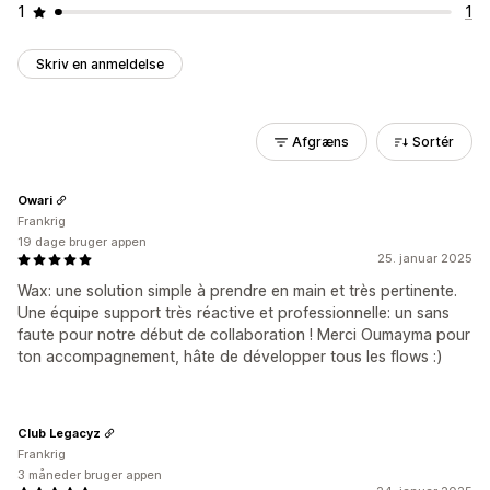
1
1
Skriv en anmeldelse
Afgræns
Sortér
Owari
Frankrig
19 dage bruger appen
25. januar 2025
Wax: une solution simple à prendre en main et très pertinente.
Une équipe support très réactive et professionnelle: un sans
faute pour notre début de collaboration ! Merci Oumayma pour
ton accompagnement, hâte de développer tous les flows :)
Club Legacyz
Frankrig
3 måneder bruger appen