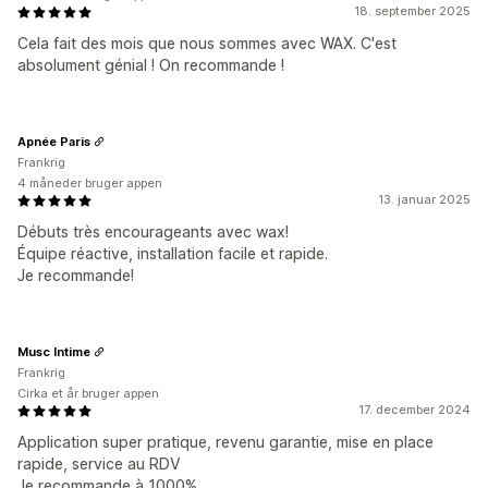
18. september 2025
Cela fait des mois que nous sommes avec WAX. C'est
absolument génial ! On recommande !
Apnée Paris
Frankrig
4 måneder bruger appen
13. januar 2025
Débuts très encourageants avec wax!
Équipe réactive, installation facile et rapide.
Je recommande!
Musc Intime
Frankrig
Cirka et år bruger appen
17. december 2024
Application super pratique, revenu garantie, mise en place
rapide, service au RDV
Je recommande à 1000%