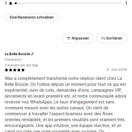
1
1
Eine Rezension schreiben
Anpassen
Sortieren
La Belle Boucle
Frankreich
3 monate mit der App
9. Juni 2026
Wax a complètement transformé notre relation client chez La
Belle Boucle. On l'utilise depuis un moment pour tout ce qui est
expérientiel, suivi de colis, demandes d'avis, campagnes VIP,
lancements en avant-première etc. et notre communauté adore
recevoir nos WhatsApps. Le taux d'engagement est sans
commune mesure avec les autres canaux. On vient de
commencer à travailler l'aspect business avec des flows
orientés rentabilité, et les premiers résultats sont vraiment très
encourageants. Une app intuitive, une équipe réactive, et un
canal qui crée une vraie proximité avec sa base. On