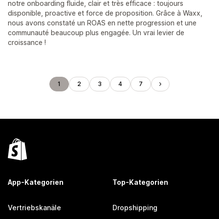
notre onboarding fluide, clair et très efficace : toujours
disponible, proactive et force de proposition. Grâce à Waxx,
nous avons constaté un ROAS en nette progression et une
communauté beaucoup plus engagée. Un vrai levier de
croissance !
1
2
3
4
7
App-Kategorien
Top-Kategorien
Vertriebskanäle
Dropshipping