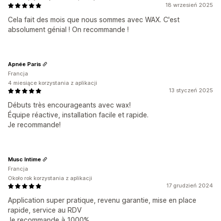
18 wrzesień 2025
Cela fait des mois que nous sommes avec WAX. C'est
absolument génial ! On recommande !
Apnée Paris
Francja
4 miesiące korzystania z aplikacji
13 styczeń 2025
Débuts très encourageants avec wax!
Équipe réactive, installation facile et rapide.
Je recommande!
Musc Intime
Francja
Około rok korzystania z aplikacji
17 grudzień 2024
Application super pratique, revenu garantie, mise en place
rapide, service au RDV
Je recommande à 1000%