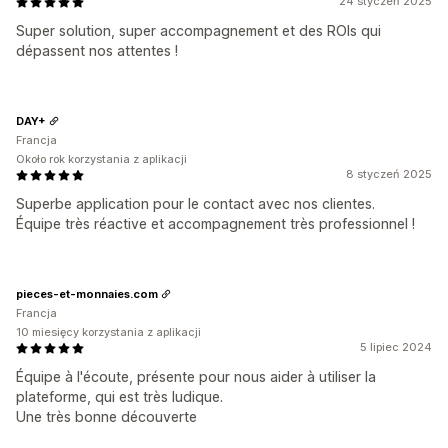
24 styczeń 2025
Super solution, super accompagnement et des ROIs qui
dépassent nos attentes !
DAY+
Francja
Około rok korzystania z aplikacji
8 styczeń 2025
Superbe application pour le contact avec nos clientes.
Équipe très réactive et accompagnement très professionnel !
pieces-et-monnaies.com
Francja
10 miesięcy korzystania z aplikacji
5 lipiec 2024
Équipe à l'écoute, présente pour nous aider à utiliser la
plateforme, qui est très ludique.
Une très bonne découverte