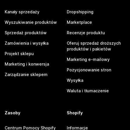
Kanały sprzedaży
Dropshipping
Wyszukiwanie produktów
Marketplace
Sprzedaż produktów
Recenzje produktu
Zamówienia i wysyłka
Oferuj sprzedaż droższych
produktów i pakietów
Projekt sklepu
Marketing e-mailowy
Marketing i konwersja
Pozycjonowanie stron
Zarządzanie sklepem
Wysyłka
Waluta i tłumaczenie
Zasoby
Shopify
Centrum Pomocy Shopify
Informacje