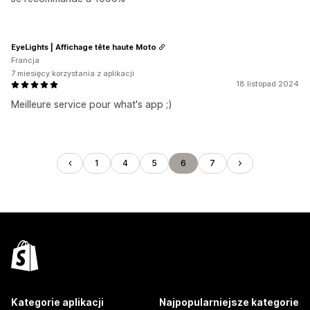
EyeLights | Affichage tête haute Moto
Francja
7 miesięcy korzystania z aplikacji
18 listopad 2024
Meilleure service pour what's app ;)
1
4
5
6
7
Kategorie aplikacji
Najpopularniejsze kategorie