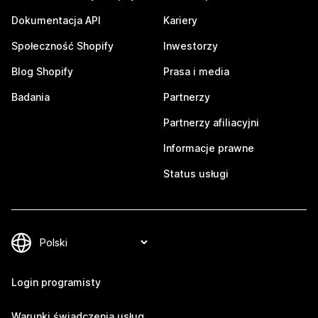
Dokumentacja API
Kariery
Społeczność Shopify
Inwestorzy
Blog Shopify
Prasa i media
Badania
Partnerzy
Partnerzy afiliacyjni
Informacje prawne
Status usługi
Login programisty
Warunki świadczenia usług