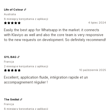
Life of Colour
Australia
8 miesięcy korzystania z aplikacji
4 lipiec 2024
Easily the best app for Whatsapp in the market. it connects
with Klaviyo as well and also the core team is very responsive
to the new requests on development. So definitely recommend!
GYL BAG
Francja
2 miesiące korzystania z aplikacji
10 październik 2025
Excellent, application fluide, intégration rapide et un
accompagnement régulier !
The Smilist
Francja
8 miesięcy korzystania z aplikacji