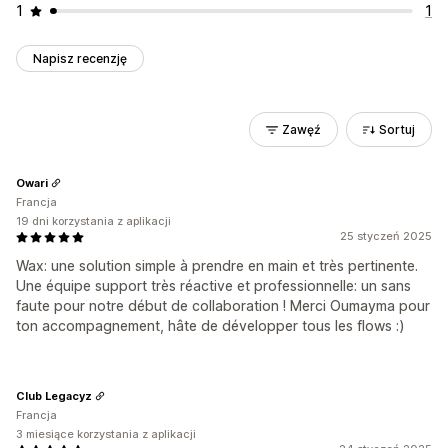
1
1
Napisz recenzję
Zawęź
Sortuj
Owari
Francja
19 dni korzystania z aplikacji
25 styczeń 2025
Wax: une solution simple à prendre en main et très pertinente.
Une équipe support très réactive et professionnelle: un sans
faute pour notre début de collaboration ! Merci Oumayma pour
ton accompagnement, hâte de développer tous les flows :)
Club Legacyz
Francja
3 miesiące korzystania z aplikacji