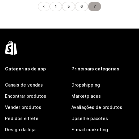
1
5
6
7
Categorias de app
Principais categorias
Canais de vendas
Dropshipping
Encontrar produtos
Marketplaces
Vender produtos
Avaliações de produtos
Pedidos e frete
Upsell e pacotes
Design da loja
E-mail marketing