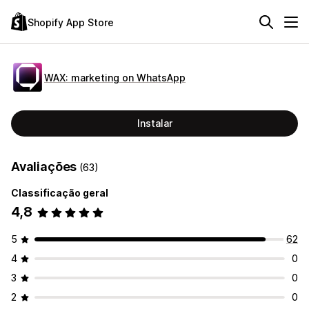
Shopify App Store
WAX: marketing on WhatsApp
Instalar
Avaliações
(63)
Classificação geral
4,8
5
62
4
0
3
0
2
0