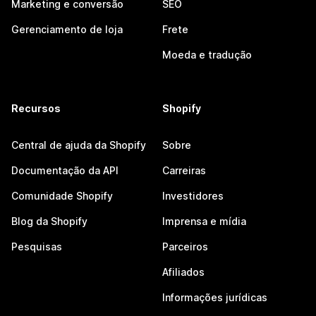
Marketing e conversão
SEO
Gerenciamento de loja
Frete
Moeda e tradução
Recursos
Shopify
Central de ajuda da Shopify
Sobre
Documentação da API
Carreiras
Comunidade Shopify
Investidores
Blog da Shopify
Imprensa e mídia
Pesquisas
Parceiros
Afiliados
Informações jurídicas