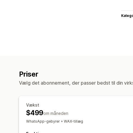
Katego
Priser
Vælg det abonnement, der passer bedst til din vir
Vækst
$499
om måneden
WhatsApp-gebyrer + WAX-tillæg