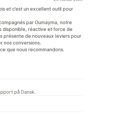
s et c’est un excellent outil pour
ccompagnés par Oumayma, notre
 disponible, réactive et force de
us présente de nouveaux leviers pour
r nos conversions.
ace que nous recommandons.
upport på Dansk.