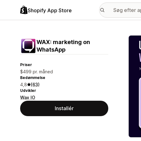
Shopify App Store
Galle
WAX: marketing on
WhatsApp
Priser
$499 pr. måned
Bedømmelse
4,8
(63)
Udvikler
Wax IO
Installér