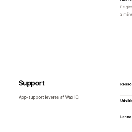
Belgie
2 måne
Support
Resso
App-support leveres af Wax IO.
Udvikl
Lance