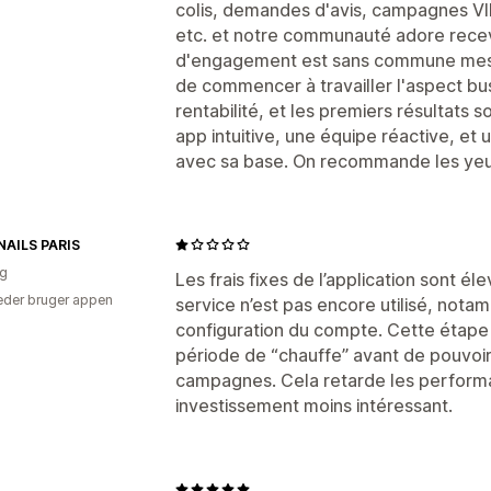
colis, demandes d'avis, campagnes V
etc. et notre communauté adore rece
d'engagement est sans commune mesur
de commencer à travailler l'aspect bu
rentabilité, et les premiers résultats
app intuitive, une équipe réactive, et 
avec sa base. On recommande les yeu
NAILS PARIS
ig
Les frais fixes de l’application sont é
der bruger appen
service n’est pas encore utilisé, not
configuration du compte. Cette étape
période de “chauffe” avant de pouvoir 
campagnes. Cela retarde les performa
investissement moins intéressant.