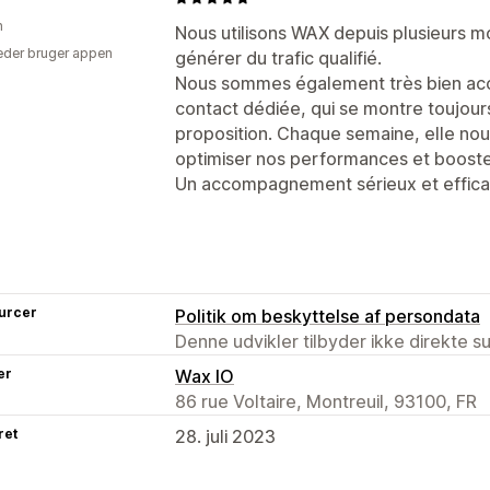
n
Nous utilisons WAX depuis plusieurs moi
der bruger appen
générer du trafic qualifié.
Nous sommes également très bien a
contact dédiée, qui se montre toujours
proposition. Chaque semaine, elle no
optimiser nos performances et booste
Un accompagnement sérieux et effic
urcer
Politik om beskyttelse af persondata
Denne udvikler tilbyder ikke direkte s
er
Wax IO
86 rue Voltaire, Montreuil, 93100, FR
ret
28. juli 2023