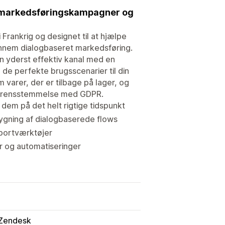
 markedsføringskampagner og
Frankrig og designet til at hjælpe
nnem dialogbaseret markedsføring.
n yderst effektiv kanal med en
e perfekte brugsscenarier til din
varer, der er tilbage på lager, og
overensstemmelse med GDPR.
m på det helt rigtige tidspunkt
ygning af dialogbaserede flows
pportværktøjer
r og automatiseringer
Zendesk