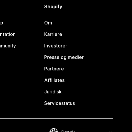
Shopify
lp
Om
ntation
Karriere
mmunity
Investorer
Presse og medier
Partnere
Affiliates
Juridisk
Servicestatus