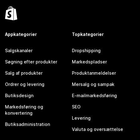
Appkategorier
Topkategorier
Salgskanaler
Dropshipping
Søgning efter produkter
Markedspladser
Salg af produkter
Produktanmeldelser
Ordrer og levering
Mersalg og sampak
Butiksdesign
E-mailmarkedsføring
Markedsføring og
SEO
konvertering
Levering
Butiksadministration
Valuta og oversættelse