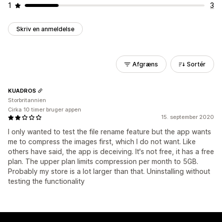
1
3
Skriv en anmeldelse
Afgræns
Sortér
KUADROS
Storbritannien
Cirka 10 timer bruger appen
15. september 2020
I only wanted to test the file rename feature but the app wants
me to compress the images first, which I do not want. Like
others have said, the app is deceiving. It's not free, it has a free
plan. The upper plan limits compression per month to 5GB.
Probably my store is a lot larger than that. Uninstalling without
testing the functionality