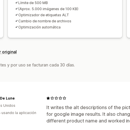
Límite de 500 MB
(Aprox. 5.000 imágenes de 100 KB)
Optimizador de etiquetas ALT
Cambio de nombre de archivos
Optimización automática
 original
tes y por uso se facturan cada 30 días.
 De Lune
s Unidos
It writes the alt descriptions of the p
s usando la aplicación
for google image results. It also chan
different product name and worked inc