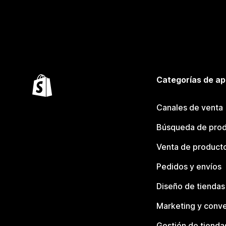
Categorías de ap
Canales de venta
Búsqueda de pro
Venta de product
Pedidos y envíos
Diseño de tiendas
Marketing y conve
Gestión de tienda