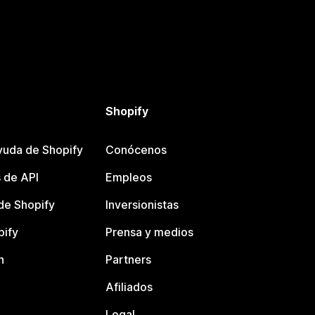
Shopify
yuda de Shopify
Conócenos
 de API
Empleos
e Shopify
Inversionistas
pify
Prensa y medios
n
Partners
Afiliados
Legal