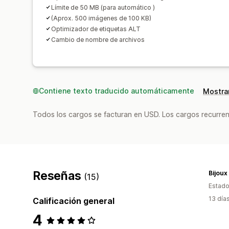
Límite de 50 MB (para automático )
(Aprox. 500 imágenes de 100 KB)
Optimizador de etiquetas ALT
Cambio de nombre de archivos
Contiene texto traducido automáticamente
Mostrar
Todos los cargos se facturan en USD. Los cargos recurren
Reseñas
Bijoux
(15)
Estado
13 día
Calificación general
4