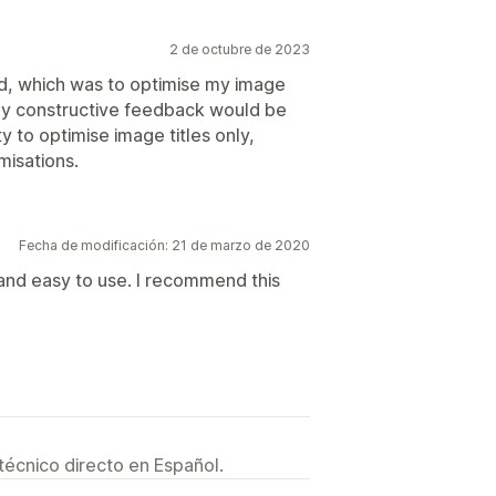
2 de octubre de 2023
d, which was to optimise my image
only constructive feedback would be
y to optimise image titles only,
misations.
Fecha de modificación: 21 de marzo de 2020
e and easy to use. I recommend this
técnico directo en Español.