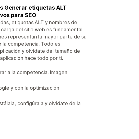
s Generar etiquetas ALT
ivos para SEO
zadas, etiquetas ALT y nombres de
 carga del sitio web es fundamental
genes representan la mayor parte de su
re la competencia. Todo es
aplicación y olvídate del tamaño de
aplicación hace todo por ti.
erar a la competencia. Imagen
ogle y con la optimización
tálala, configúrala y olvídate de la