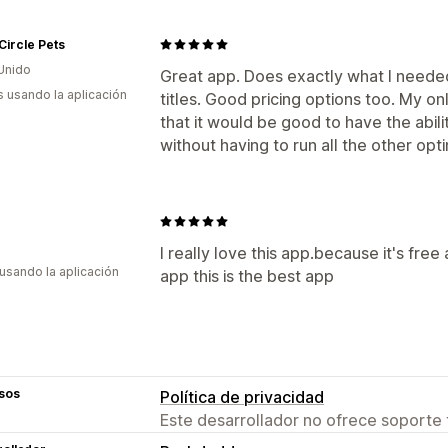
 Circle Pets
Unido
Great app. Does exactly what I neede
s usando la aplicación
titles. Good pricing options too. My 
that it would be good to have the abilit
without having to run all the other opti
I really love this app.because it's fre
 usando la aplicación
app this is the best app
sos
Política de privacidad
Este desarrollador no ofrece soporte 