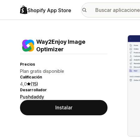
Shopify App Store
Galer
Way2Enjoy Image
Optimizer
Precios
Plan gratis disponible
Calificación
4,0
(15)
Desarrollador
Pushdaddy
Instalar