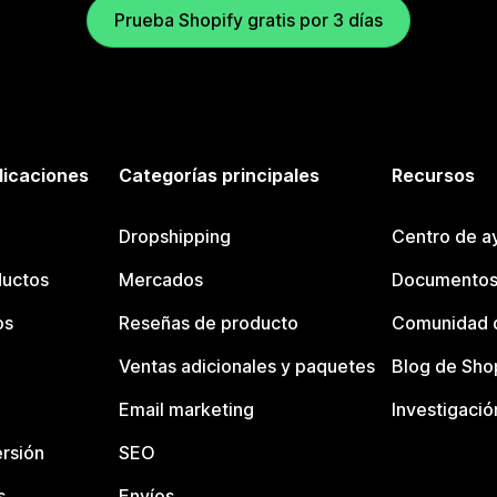
Prueba Shopify gratis por 3 días
licaciones
Categorías principales
Recursos
Dropshipping
Centro de a
ductos
Mercados
Documentos
os
Reseñas de producto
Comunidad d
Ventas adicionales y paquetes
Blog de Sho
Email marketing
Investigació
rsión
SEO
s
Envíos