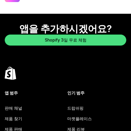
앱을 추가하시겠어요?
Shopify 3일 무료 체험
앱 범주
인기 범주
판매 채널
드랍쉬핑
제품 찾기
마켓플레이스
제품 판매
제품 리뷰