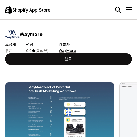
Shopify App Store
Waymore
요금제
평점
개발자
무료
0.0
(0 리뷰)
WayMore
설치