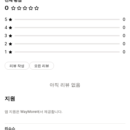
0
5
0
4
0
3
0
2
0
1
0
리뷰 작성
모든 리뷰
아직 리뷰 없음
지원
앱 지원은 WayMore에서 제공합니다.
리소스