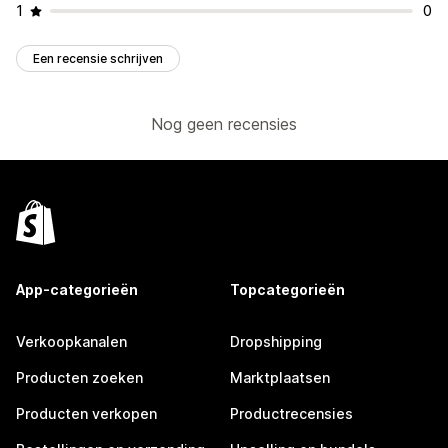
1
0
Een recensie schrijven
Nog geen recensies
App-categorieën
Topcategorieën
Verkoopkanalen
Dropshipping
Producten zoeken
Marktplaatsen
Producten verkopen
Productrecensies