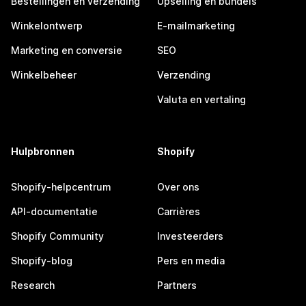
Bestellingen en verzending
Upselling en bundels
Winkelontwerp
E-mailmarketing
Marketing en conversie
SEO
Winkelbeheer
Verzending
Valuta en vertaling
Hulpbronnen
Shopify
Shopify-helpcentrum
Over ons
API-documentatie
Carrières
Shopify Community
Investeerders
Shopify-blog
Pers en media
Research
Partners