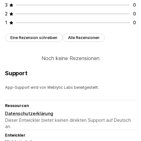
3
0
2
0
1
0
Eine Rezension schreiben
Alle Rezensionen
Noch keine Rezensionen
Support
App-Support wird von Weblytic Labs bereitgestellt.
Ressourcen
Datenschutzerklärung
Dieser Entwickler bietet keinen direkten Support auf Deutsch
an.
Entwickler