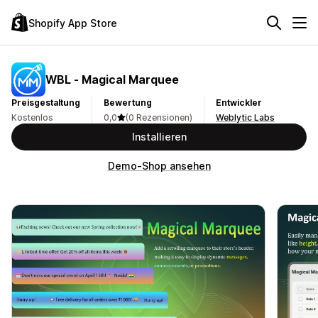
Shopify App Store
WBL ‑ Magical Marquee
Preisgestaltung
Bewertung
Entwickler
Kostenlos
0,0
(0 Rezensionen)
Weblytic Labs
Installieren
Demo-Shop ansehen