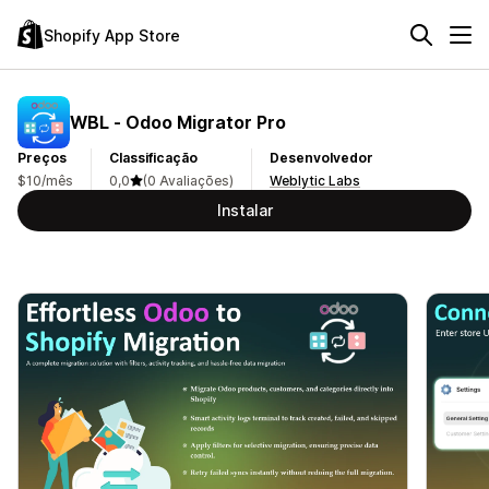
Shopify App Store
WBL ‑ Odoo Migrator Pro
Preços
Classificação
Desenvolvedor
$10/mês
0,0
(0 Avaliações)
Weblytic Labs
Instalar