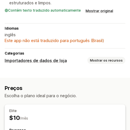
estruturados e limpos.
Contém texto traduzido automaticamente
Mostrar original
Idiomas
inglês
Este app não está traduzido para português (Brasil)
Categorias
Importadores de dados de loja
Mostrar os recursos
Migração de dados
Coleções
Clientes
Produtos
Preços
Escolha o plano ideal para o negócio.
Elite
$10
/mês