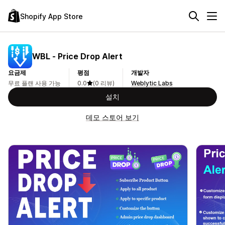
Shopify App Store
WBL ‑ Price Drop Alert
요금제
평점
개발자
무료 플랜 사용 가능
0.0
(0 리뷰)
Weblytic Labs
설치
데모 스토어 보기