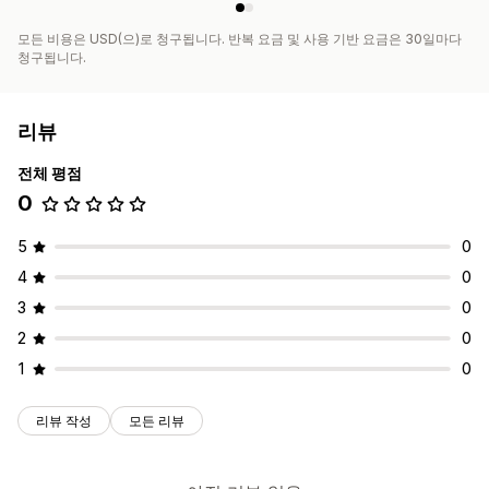
모든 비용은 USD(으)로 청구됩니다. 반복 요금 및 사용 기반 요금은 30일마다
청구됩니다.
리뷰
전체 평점
0
5
0
4
0
3
0
2
0
1
0
리뷰 작성
모든 리뷰