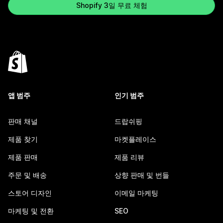
Shopify 3일 무료 체험
앱 범주
인기 범주
판매 채널
드랍쉬핑
제품 찾기
마켓플레이스
제품 판매
제품 리뷰
주문 및 배송
상향 판매 및 번들
스토어 디자인
이메일 마케팅
마케팅 및 전환
SEO