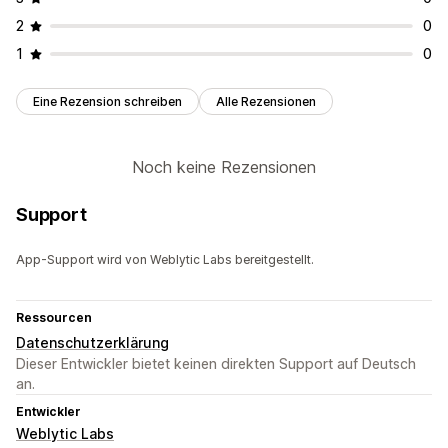
2
0
1
0
Eine Rezension schreiben
Alle Rezensionen
Noch keine Rezensionen
Support
App-Support wird von Weblytic Labs bereitgestellt.
Ressourcen
Datenschutzerklärung
Dieser Entwickler bietet keinen direkten Support auf Deutsch
an.
Entwickler
Weblytic Labs