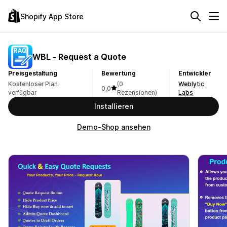
Shopify App Store
WBL ‑ Request a Quote
Preisgestaltung
Bewertung
Entwickler
Kostenloser Plan
(0
Weblytic
0,0
verfügbar
Rezensionen)
Labs
Installieren
Demo-Shop ansehen