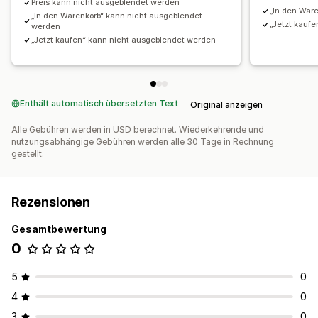
Preis kann nicht ausgeblendet werden
„In den War
„In den Warenkorb“ kann nicht ausgeblendet
„Jetzt kaufe
werden
„Jetzt kaufen“ kann nicht ausgeblendet werden
Enthält automatisch übersetzten Text
Original anzeigen
Alle Gebühren werden in USD berechnet. Wiederkehrende und
nutzungsabhängige Gebühren werden alle 30 Tage in Rechnung
gestellt.
Rezensionen
Gesamtbewertung
0
5
0
4
0
3
0