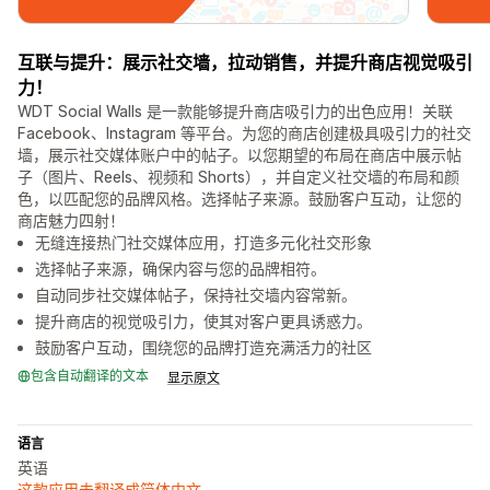
互联与提升：展示社交墙，拉动销售，并提升商店视觉吸引
力！
WDT Social Walls 是一款能够提升商店吸引力的出色应用！关联
Facebook、Instagram 等平台。为您的商店创建极具吸引力的社交
墙，展示社交媒体账户中的帖子。以您期望的布局在商店中展示帖
子（图片、Reels、视频和 Shorts），并自定义社交墙的布局和颜
色，以匹配您的品牌风格。选择帖子来源。鼓励客户互动，让您的
商店魅力四射！
无缝连接热门社交媒体应用，打造多元化社交形象
选择帖子来源，确保内容与您的品牌相符。
自动同步社交媒体帖子，保持社交墙内容常新。
提升商店的视觉吸引力，使其对客户更具诱惑力。
鼓励客户互动，围绕您的品牌打造充满活力的社区
包含自动翻译的文本
显示原文
语言
英语
这款应用未翻译成简体中文