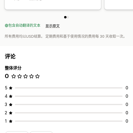
包含自动翻译的文本
显示原文
所有费用均以USD结算。 定期费用和基于使用情况的费用每 30 天收取一次。
评论
整体评分
0
5
0
4
0
3
0
2
0
1
0