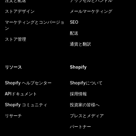
注文と配送
アップセルとバンドル
ストアデザイン
メールマーケティング
マーケティングとコンバージョ
SEO
ン
配送
ストア管理
通貨と翻訳
リソース
Shopify
Shopify ヘルプセンター
Shopifyについて
APIドキュメント
採用情報
Shopify コミュニティ
投資家の皆様へ
リサーチ
プレスとメディア
パートナー