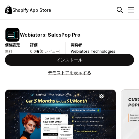
Shopify App Store
Webiators: SalesPop Pro
価格設定
評価
開発者
無料
0.0
(0 レビュー)
Webiators Technologies
インストール
デモストアを表示する