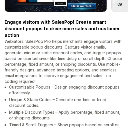
Engage visitors with SalesPop! Create smart
discount popups to drive more sales and customer
action
Webiators: SalesPop Pro helps merchants engage visitors with
customizable popup discounts. Capture visitor emails,
generate unique or static discount codes, and trigger popups
based on user behavior like time delay or scroll depth. Choose
percentage, fixed amount, or shipping discounts. Use mobile-
friendly designs, advanced targeting options, and seamless
email integrations to improve engagement and sales—no
coding required!
Customizable Popups – Design engaging discount popups
effortlessly.
Unique & Static Codes – Generate one-time or fixed
discount codes.
Multiple Discount Types – Apply percentage, fixed amount,
or shipping discounts
Timed & Scroll Triggers – Show popups based on scroll or