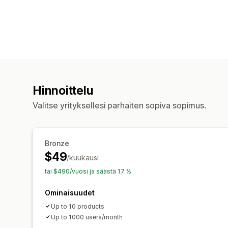
Hinnoittelu
Valitse yrityksellesi parhaiten sopiva sopimus.
Bronze
$49
/kuukausi
tai $490/vuosi ja säästä 17 %
Ominaisuudet
Up to 10 products
Up to 1000 users/month