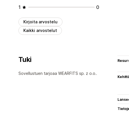
1
0
Kirjoita arvostelu
Kaikki arvostelut
Tuki
Resurs
Sovellustuen tarjoaa WEARFITS sp. z o.o..
Kehitt
Lanse
Tietoj