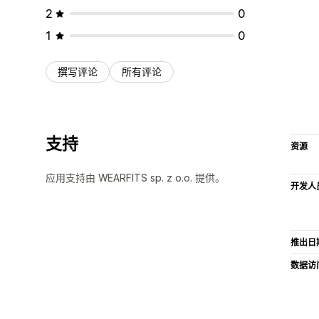
2
0
1
0
撰写评论
所有评论
支持
资源
应用支持由 WEARFITS sp. z o.o. 提供。
开发人
推出日
数据访