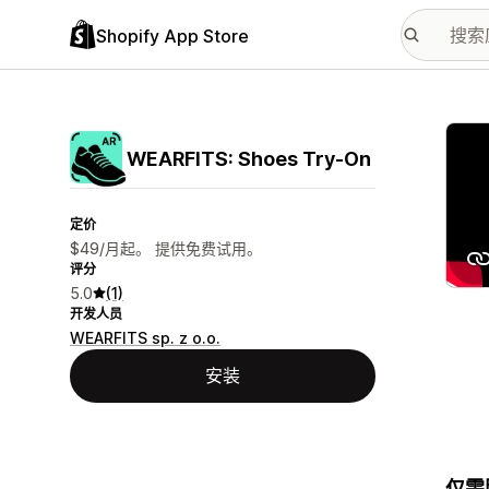
Shopify App Store
配图
WEARFITS: Shoes Try‑On
定价
$49/月起。 提供免费试用。
评分
5.0
(1)
开发人员
WEARFITS sp. z o.o.
安装
仅需