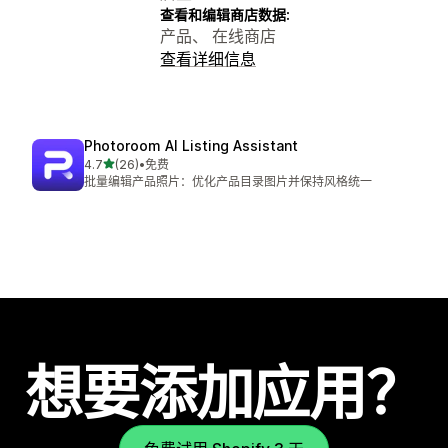
查看和编辑商店数据:
产品、 在线商店
查看详细信息
Photoroom AI Listing Assistant
星（满分 5 星）
4.7
(26)
•
免费
总共 26 条评论
批量编辑产品照片：优化产品目录图片并保持风格统一
想要添加应用？