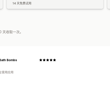
14 天免费试用
0 天收取一次。
Bath Bombs
人在使用应用