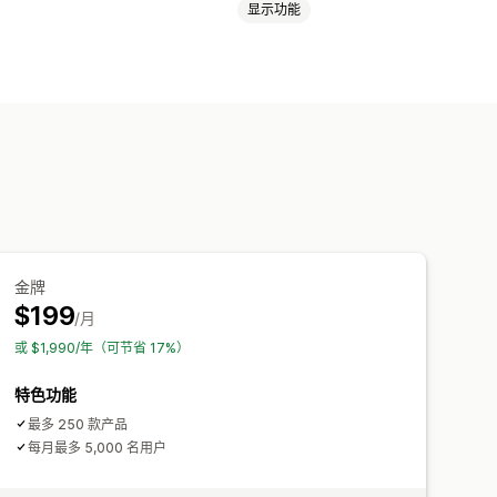
显示功能
金牌
$199
/月
或 $1,990/年（可节省 17%）
特色功能
最多 250 款产品
每月最多 5,000 名用户