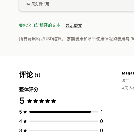
14 天免费试用
包含自动翻译的文本
显示原文
所有费用均以USD结算。 定期费用和基于使用情况的费用每 3
评论
Mega 
(1)
波兰
4天 
整体评分
5
5
1
4
0
3
0