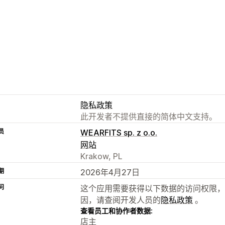
隐私政策
此开发者不提供直接的简体中文支持。
员
WEARFITS sp. z o.o.
网站
Krakow, PL
期
2026年4月27日
问
这个应用需要获得以下数据的访问权限，
因，请查阅开发人员的
隐私政策
。
查看员工和协作者数据:
店主