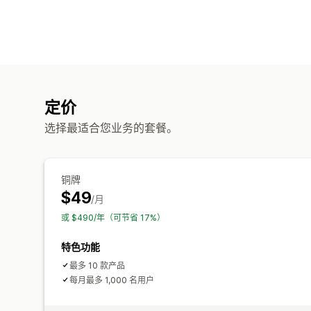
定价
选择最适合您业务的套餐。
铜牌
$49
/月
或 $490/年（可节省 17%）
特色功能
最多 10 款产品
每月最多 1,000 名用户