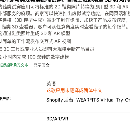
的鞋类试穿应用可将标准的 2D 鞋类照片转换为即用型 3D 和 AR
外部服务的麻烦。商家可以快速推出虚拟试穿功能，在网页端和
字建模（3D 模型生成）减少了制作步骤，加快了产品发布速度
AR 鞋类 3D 查看器，客户可从任意角度实时查看鞋子的每个细节
接通过鞋类照片生成 3D 和 AR 模型
过简单的工作流发布交互式 AR 视图
需 3D 工具或专业人员即可大规模更新产品目录
 2 小时内完成 100 双鞋的数字建模
自动翻译的文本
显示原文
英语
这款应用未翻译成简体中文
下产品：
Shopify 后台
WEARFITS Virtual Try-O
3D/AR/VR