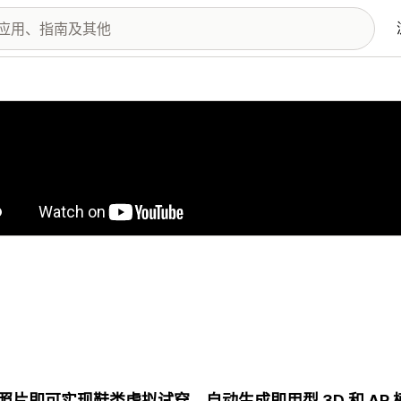
图库
照片即可实现鞋类虚拟试穿。自动生成即用型 3D 和 AR