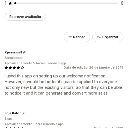
1
6
Escrever avaliação
Refinar
Organizar
Xpressmall
Bangladesh
Aproximadamente 5 horas usando o app
Data de edição: 26 de janeiro de 2019
I used this app on setting up our welcome notification.
However, it would be better if it can be applied to everyone
not only new but the existing visitors. So that they can be able
to notice it and it can generate and convert more sales.
Loja Kator
Brasil
Aproximadamente 1 hora usando o app