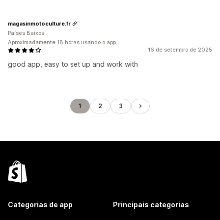
magasinmotoculture.fr
Países Baixos
Aproximadamente 18 horas usando o app
16 de setembro de 2025
good app, easy to set up and work with
1
2
3
Categorias de app
Principais categorias