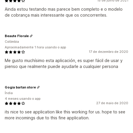
15 de julho de 2021
Ainda estou testando mas parece bem completo e o modelo
de cobrança mais interessante que os concorrentes.
Beaute Florale
Colômbia
Aproximadamente 1 hora usando o app
17 de dezembro de 2020
Me gusto muchísimo esta aplicación, es super fácil de usar y
pienso que realmente puede ayudarle a cualquier persona
Gogia bartan store
Índia
4 meses usando o app
27 de maio de 2020
its nice to see application like this working for us. hope to see
more incomings due to this fine application.