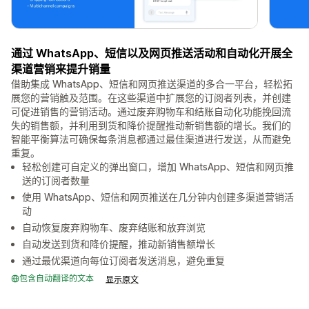
通过 WhatsApp、短信以及网页推送活动和自动化开展全
渠道营销来提升销量
借助集成 WhatsApp、短信和网页推送渠道的多合一平台，轻松拓
展您的营销触及范围。在这些渠道中扩展您的订阅者列表，并创建
可促进销售的营销活动。通过废弃购物车和结账自动化功能挽回流
失的销售额，并利用到货和降价提醒推动新销售额的增长。我们的
智能平衡算法可确保每条消息都通过最佳渠道进行发送，从而避免
重复。
轻松创建可自定义的弹出窗口，增加 WhatsApp、短信和网页推
送的订阅者数量
使用 WhatsApp、短信和网页推送在几分钟内创建多渠道营销活
动
自动恢复废弃购物车、废弃结账和放弃浏览
自动发送到货和降价提醒，推动新销售额增长
通过最优渠道向每位订阅者发送消息，避免重复
包含自动翻译的文本
显示原文