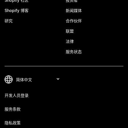
Shopify 社区
投资者
Shopify 博客
新闻媒体
研究
合作伙伴
联盟
法律
服务状态
开发人员登录
服务条款
隐私政策