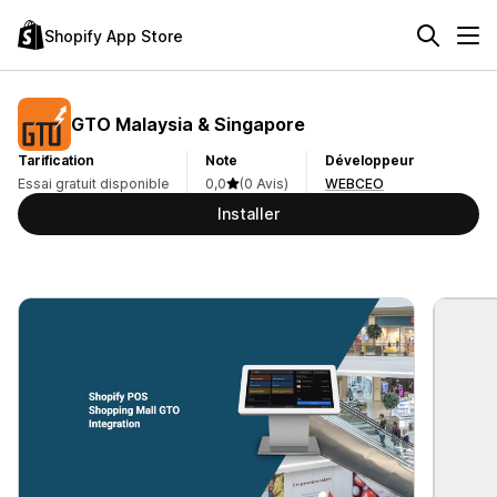
Shopify App Store
GTO Malaysia & Singapore
Tarification
Note
Développeur
Essai gratuit disponible
0,0
(0 Avis)
WEBCEO
Installer