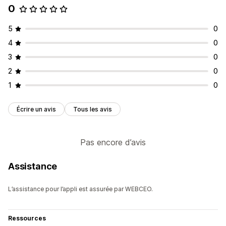
0
5
0
4
0
3
0
2
0
1
0
Écrire un avis
Tous les avis
Pas encore d’avis
Assistance
L’assistance pour l’appli est assurée par WEBCEO.
Ressources