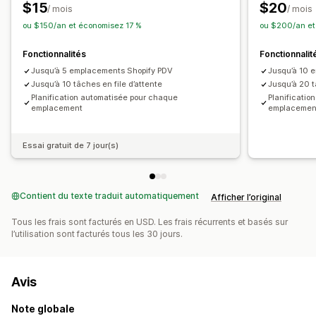
$15
$20
/ mois
/ mois
ou $150/an et économisez 17 %
ou $200/an et
Fonctionnalités
Fonctionnalit
Jusqu’à 5 emplacements Shopify PDV
Jusqu’à 10 
Jusqu’à 10 tâches en file d’attente
Jusqu’à 20 t
Planification automatisée pour chaque
Planificatio
emplacement
emplacemen
Essai gratuit de 7 jour(s)
Contient du texte traduit automatiquement
Afficher l’original
Tous les frais sont facturés en USD. Les frais récurrents et basés sur
l’utilisation sont facturés tous les 30 jours.
Avis
Note globale