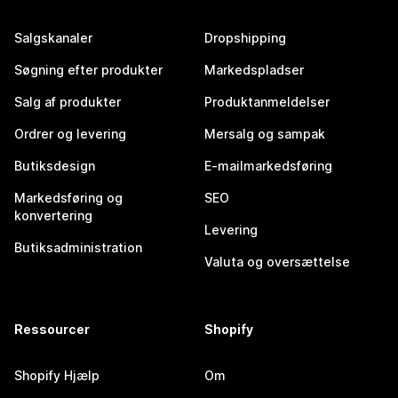
Salgskanaler
Dropshipping
Søgning efter produkter
Markedspladser
Salg af produkter
Produktanmeldelser
Ordrer og levering
Mersalg og sampak
Butiksdesign
E-mailmarkedsføring
Markedsføring og
SEO
konvertering
Levering
Butiksadministration
Valuta og oversættelse
Ressourcer
Shopify
Shopify Hjælp
Om