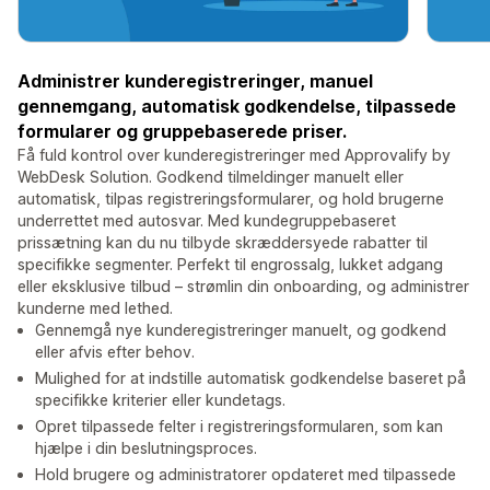
Administrer kunderegistreringer, manuel
gennemgang, automatisk godkendelse, tilpassede
formularer og gruppebaserede priser.
Få fuld kontrol over kunderegistreringer med Approvalify by
WebDesk Solution. Godkend tilmeldinger manuelt eller
automatisk, tilpas registreringsformularer, og hold brugerne
underrettet med autosvar. Med kundegruppebaseret
prissætning kan du nu tilbyde skræddersyede rabatter til
specifikke segmenter. Perfekt til engrossalg, lukket adgang
eller eksklusive tilbud – strømlin din onboarding, og administrer
kunderne med lethed.
Gennemgå nye kunderegistreringer manuelt, og godkend
eller afvis efter behov.
Mulighed for at indstille automatisk godkendelse baseret på
specifikke kriterier eller kundetags.
Opret tilpassede felter i registreringsformularen, som kan
hjælpe i din beslutningsproces.
Hold brugere og administratorer opdateret med tilpassede