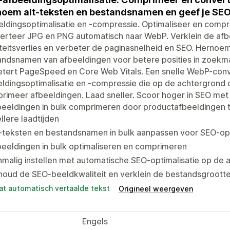
oem alt-teksten en bestandsnamen en geef je SEO
ldingsoptimalisatie en -compressie. Optimaliseer en compr
erteer JPG en PNG automatisch naar WebP. Verklein de afb
teitsverlies en verbeter de paginasnelheid en SEO. Hernoe
andsnamen van afbeeldingen voor betere posities in zoekm
etert PageSpeed en Core Web Vitals. Een snelle WebP-conv
ldingsoptimalisatie en -compressie die op de achtergrond d
imeer afbeeldingen. Laad sneller. Scoor hoger in SEO met k
beeldingen in bulk comprimeren door productafbeeldingen 
llere laadtijden
-teksten en bestandsnamen in bulk aanpassen voor SEO-opt
eeldingen in bulk optimaliseren en comprimeren
malig instellen met automatische SEO-optimalisatie op de 
houd de SEO-beeldkwaliteit en verklein de bestandsgroott
at automatisch vertaalde tekst
Origineel weergeven
Engels