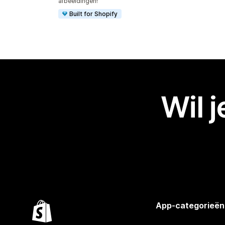
afbeeldingen!
Built for Shopify
Wil 
App-categorieën