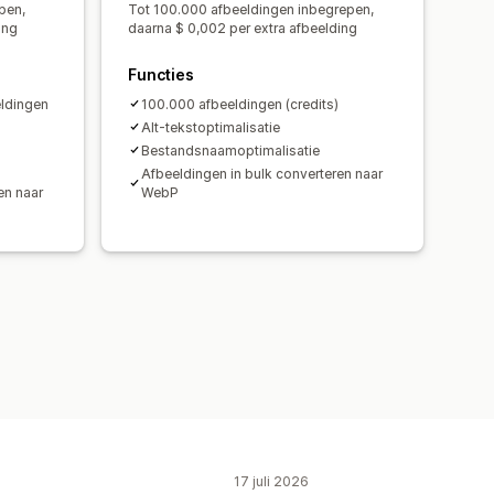
pen,
Tot 100.000 afbeeldingen inbegrepen,
ing
daarna $ 0,002 per extra afbeelding
Functies
eldingen
100.000 afbeeldingen (credits)
Alt-tekstoptimalisatie
Bestandsnaamoptimalisatie
Afbeeldingen in bulk converteren naar
en naar
WebP
17 juli 2026