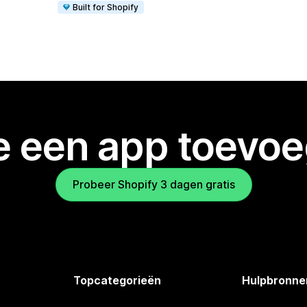
Built for Shopify
je een app toevo
Probeer Shopify 3 dagen gratis
Topcategorieën
Hulpbronne