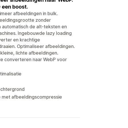
 een boost.
imeer afbeeldingen in bulk.
eeldingsgrootte zonder
m automatisch de alt-teksten en
achines. Ingebouwde lazy loading
erter en krachtige
raaien. Optimaliseer afbeeldingen.
leine, lichte afbeeldingen.
te converteren naar WebP voor
imalisatie
achtergrond
e met afbeeldingscompressie