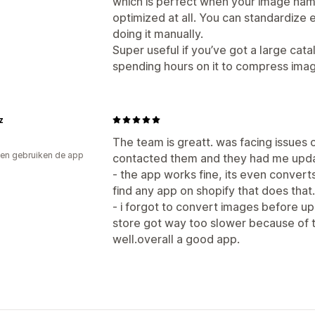
which is perfect when your image nam
optimized at all. You can standardize e
doing it manually.
Super useful if you’ve got a large cata
spending hours on it to compress ima
z
The team is greatt. was facing issues o
en gebruiken de app
contacted them and they had me upda
- the app works fine, its even convert
find any app on shopify that does that.
- i forgot to convert images before u
store got way too slower because of th
well.overall a good app.