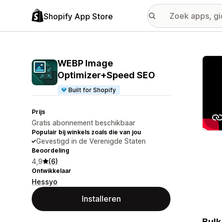
Shopify App Store
Galer
WEBP Image
Optimizer+Speed SEO
Built for Shopify
Prijs
Gratis abonnement beschikbaar
Populair bij winkels zoals die van jou
Gevestigd in de Verenigde Staten
Beoordeling
4,9
(6)
Ontwikkelaar
Hessyo
Installeren
Bulk