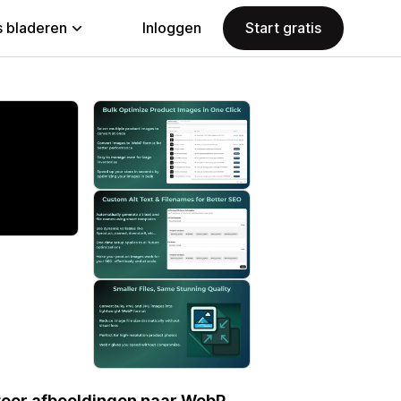
 bladeren
Inloggen
Start gratis
teer afbeeldingen naar WebP.