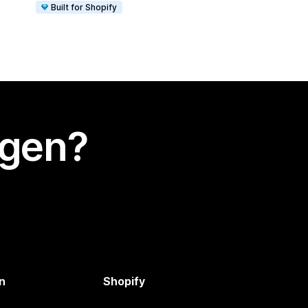
Built for Shopify
egen?
n
Shopify