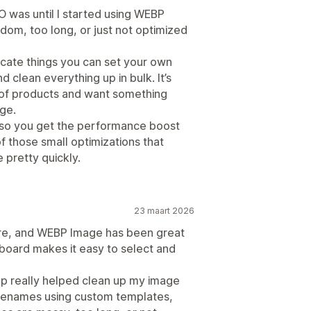
 was until I started using WEBP
om, too long, or just not optimized
licate things you can set your own
d clean everything up in bulk. It’s
 of products and want something
ge.
 so you get the performance boost
of those small optimizations that
 pretty quickly.
23 maart 2026
tore, and WEBP Image has been great
hboard makes it easy to select and
app really helped clean up my image
 filenames using custom templates,