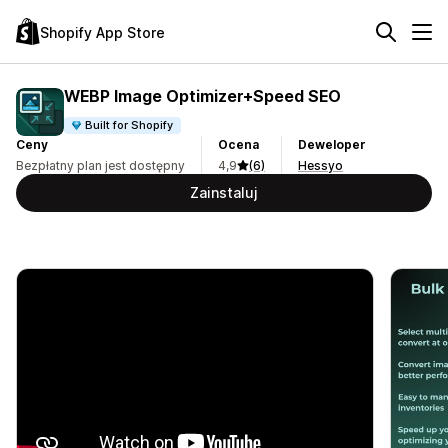
Shopify App Store
WEBP Image Optimizer+Speed SEO
Built for Shopify
Ceny
Ocena
Deweloper
Bezpłatny plan jest dostępny
4,9
(6)
Hessyo
Zainstaluj