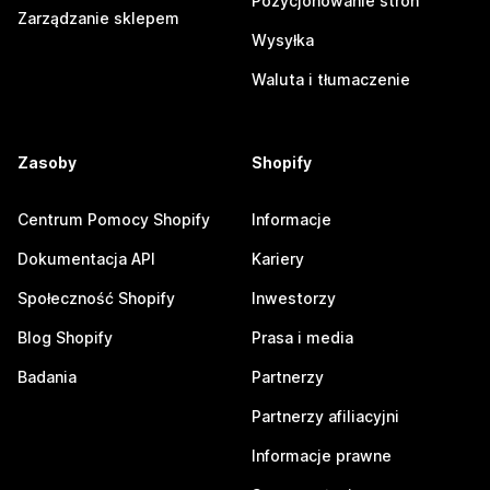
Pozycjonowanie stron
Zarządzanie sklepem
Wysyłka
Waluta i tłumaczenie
Zasoby
Shopify
Centrum Pomocy Shopify
Informacje
Dokumentacja API
Kariery
Społeczność Shopify
Inwestorzy
Blog Shopify
Prasa i media
Badania
Partnerzy
Partnerzy afiliacyjni
Informacje prawne