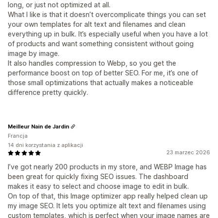
long, or just not optimized at all.
What I like is that it doesn’t overcomplicate things you can set
your own templates for alt text and filenames and clean
everything up in bulk. It’s especially useful when you have a lot
of products and want something consistent without going
image by image.
It also handles compression to Webp, so you get the
performance boost on top of better SEO. For me, it’s one of
those small optimizations that actually makes a noticeable
difference pretty quickly.
Meilleur Nain de Jardin
Francja
14 dni korzystania z aplikacji
23 marzec 2026
I’ve got nearly 200 products in my store, and WEBP Image has
been great for quickly fixing SEO issues. The dashboard
makes it easy to select and choose image to edit in bulk.
On top of that, this Image optimizer app really helped clean up
my image SEO. It lets you optimize alt text and filenames using
custom templates, which is perfect when your image names are