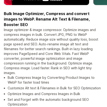
Bulk Image Optimizer, Compress and convert
images to WebP. Rename Alt Text & Filename,
Booster SEO
Image optimizer & image compressor. Optimize images and
compress images in bulk. Convert JPG, PNG to WebP
automatically. Reduce image size without quality loss, boost
page speed and SEO. Auto-rename image alt text and
filenames for better search rankings. Built-in lazy loading
improves PageSpeed and Core Web Vitals. Fast WebP
converter, powerful image optimization and image
compression running in the background. Optimize image.
Compress image. Load faster. Rank in SEO with light tiny
images.
Bulk Compress Image by Converting Product Images to
WebP for faster load times
Customize Alt text & Filenames in Bulk for SEO Optimization
Optimize Images and Compress Images in Bulk
Set and Forget with the automatic background SEO
Optimization