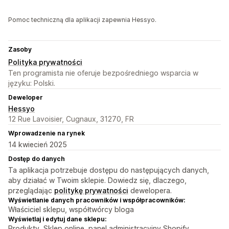
Pomoc techniczną dla aplikacji zapewnia Hessyo.
Zasoby
Polityka prywatności
Ten programista nie oferuje bezpośredniego wsparcia w
języku: Polski.
Deweloper
Hessyo
12 Rue Lavoisier, Cugnaux, 31270, FR
Wprowadzenie na rynek
14 kwiecień 2025
Dostęp do danych
Ta aplikacja potrzebuje dostępu do następujących danych,
aby działać w Twoim sklepie. Dowiedz się, dlaczego,
przeglądając
politykę prywatności
dewelopera.
Wyświetlanie danych pracowników i współpracowników:
Właściciel sklepu, współtwórcy bloga
Wyświetlaj i edytuj dane sklepu:
Produkty, Sklep online, panel administracyjny Shopify