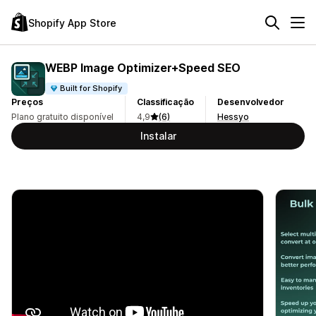
Shopify App Store
WEBP Image Optimizer+Speed SEO
Built for Shopify
Preços
Classificação
Desenvolvedor
Plano gratuito disponível
4,9
(6)
Hessyo
Instalar