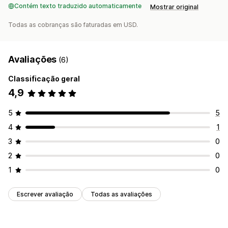
Contém texto traduzido automaticamente
Mostrar original
Todas as cobranças são faturadas em USD.
Avaliações
(6)
Classificação geral
4,9
5
5
4
1
3
0
2
0
1
0
Escrever avaliação
Todas as avaliações