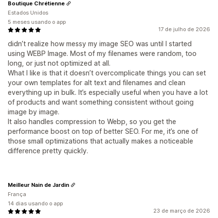
Boutique Chrétienne
Estados Unidos
5 meses usando o app
17 de julho de 2026
didn’t realize how messy my image SEO was until I started
using WEBP Image. Most of my filenames were random, too
long, or just not optimized at all.
What I like is that it doesn’t overcomplicate things you can set
your own templates for alt text and filenames and clean
everything up in bulk. It’s especially useful when you have a lot
of products and want something consistent without going
image by image.
It also handles compression to Webp, so you get the
performance boost on top of better SEO. For me, it’s one of
those small optimizations that actually makes a noticeable
difference pretty quickly.
Meilleur Nain de Jardin
França
14 dias usando o app
23 de março de 2026