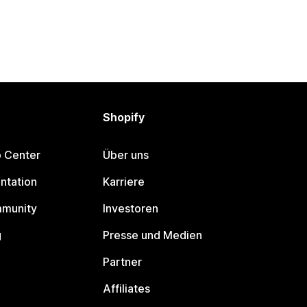
Shopify
p Center
Über uns
ntation
Karriere
mmunity
Investoren
g
Presse und Medien
Partner
Affiliates