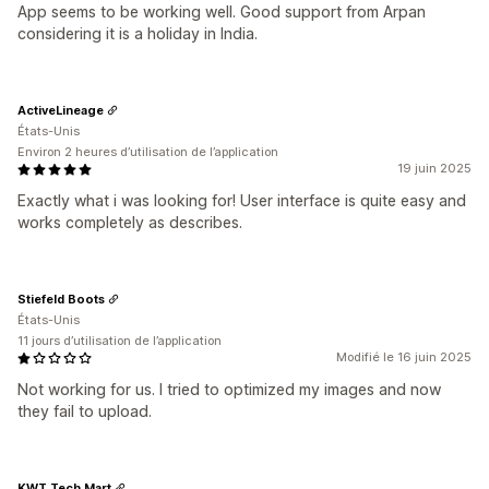
App seems to be working well. Good support from Arpan
considering it is a holiday in India.
ActiveLineage
États-Unis
Environ 2 heures d’utilisation de l’application
19 juin 2025
Exactly what i was looking for! User interface is quite easy and
works completely as describes.
Stiefeld Boots
États-Unis
11 jours d’utilisation de l’application
Modifié le 16 juin 2025
Not working for us. I tried to optimized my images and now
they fail to upload.
KWT Tech Mart