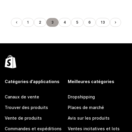
1
2
3
4
5
6
13
Catégories d’applications
Meilleures catégories
Canaux de vente
Dropshipping
Trouver des produits
Places de marché
Vente de produits
Avis sur les produits
Commandes et expéditions
Ventes incitatives et lots