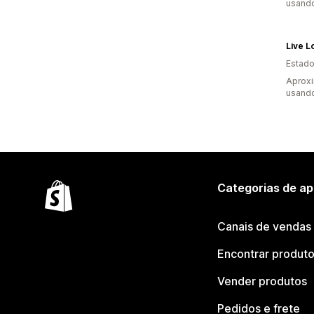
usand
Live L
Estado
Aprox
usand
Categorias de ap
Canais de vendas
Encontrar produt
Vender produtos
Pedidos e frete