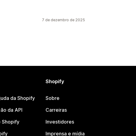
7 de dezembro de 2025
Shopify
juda da Shopify
Sobre
ão da API
Carreiras
 Shopify
Investidores
pify
Imprensa e mídia