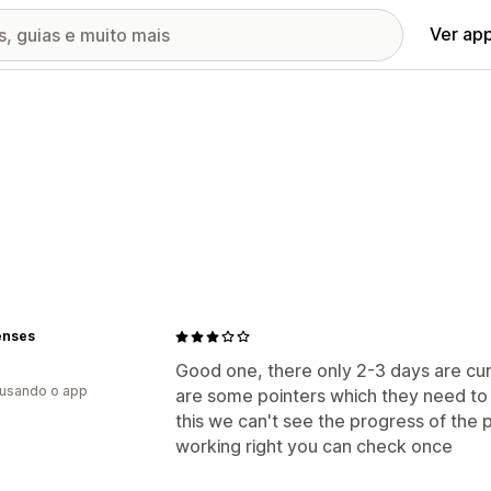
Ver ap
enses
Good one, there only 2-3 days are cur
 usando o app
are some pointers which they need to 
this we can't see the progress of the 
working right you can check once