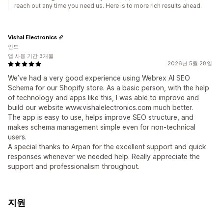
reach out any time you need us. Here is to more rich results ahead.
Vishal Electronics
인도
앱 사용 기간 3개월
2026년 5월 28일
We’ve had a very good experience using Webrex AI SEO
Schema for our Shopify store. As a basic person, with the help
of technology and apps like this, I was able to improve and
build our website www.vishalelectronics.com much better.
The app is easy to use, helps improve SEO structure, and
makes schema management simple even for non-technical
users.
A special thanks to Arpan for the excellent support and quick
responses whenever we needed help. Really appreciate the
support and professionalism throughout.
지원