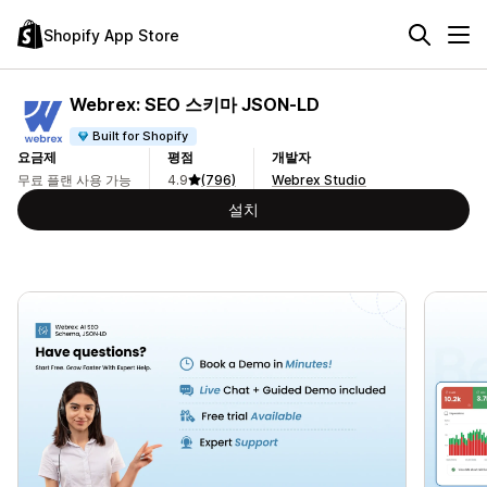
Shopify App Store
Webrex: SEO 스키마 JSON‑LD
Built for Shopify
요금제
평점
개발자
무료 플랜 사용 가능
4.9
(796)
Webrex Studio
설치