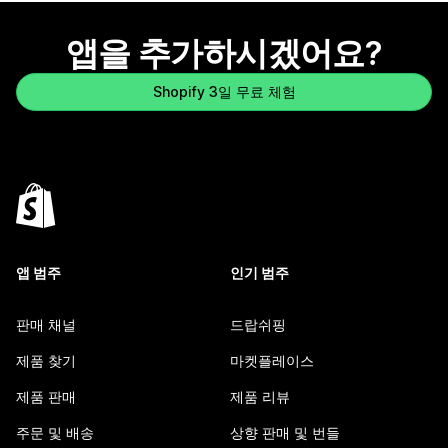
앱을 추가하시겠어요?
Shopify 3일 무료 체험
앱 범주
인기 범주
판매 채널
드랍쉬핑
제품 찾기
마켓플레이스
제품 판매
제품 리뷰
주문 및 배송
상향 판매 및 번들