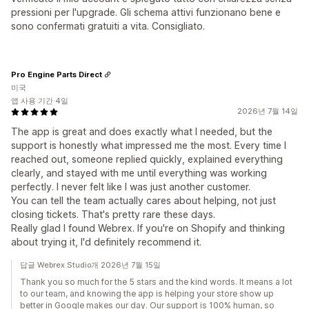
pressioni per l'upgrade. Gli schema attivi funzionano bene e
sono confermati gratuiti a vita. Consigliato.
Pro Engine Parts Direct
미국
앱 사용 기간 4일
2026년 7월 14일
The app is great and does exactly what I needed, but the
support is honestly what impressed me the most. Every time I
reached out, someone replied quickly, explained everything
clearly, and stayed with me until everything was working
perfectly. I never felt like I was just another customer.
You can tell the team actually cares about helping, not just
closing tickets. That's pretty rare these days.
Really glad I found Webrex. If you're on Shopify and thinking
about trying it, I'd definitely recommend it.
답글 Webrex Studio개 2026년 7월 15일
Thank you so much for the 5 stars and the kind words. It means a lot
to our team, and knowing the app is helping your store show up
better in Google makes our day. Our support is 100% human, so