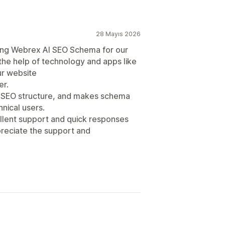
28 Mayıs 2026
ing Webrex AI SEO Schema for our
 the help of technology and apps like
ur website
er.
e SEO structure, and makes schema
nical users.
ellent support and quick responses
reciate the support and