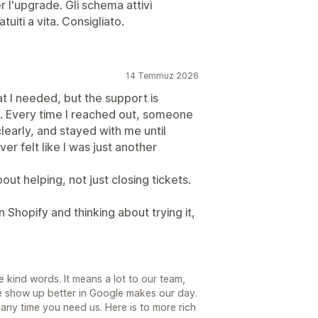
 l'upgrade. Gli schema attivi
iti a vita. Consigliato.
14 Temmuz 2026
t I needed, but the support is
 Every time I reached out, someone
learly, and stayed with me until
er felt like I was just another
out helping, not just closing tickets.
n Shopify and thinking about trying it,
 kind words. It means a lot to our team,
e show up better in Google makes our day.
any time you need us. Here is to more rich