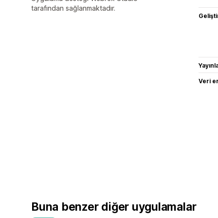
tarafından sağlanmaktadır.
Gelişti
Yayın
Veri e
Buna benzer diğer uygulamalar