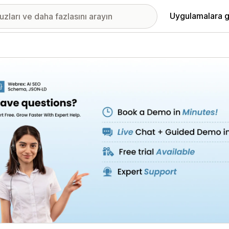
Uygulamalara g
ıkan görsel galerisi