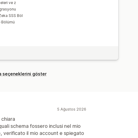
leri ve z
egrasyonu
Zeka SSS Böl
e Bölümü
a seçeneklerini göster
5 Ağustos 2026
 chiara
quali schema fossero inclusi nel mio
 verificato il mio account e spiegato