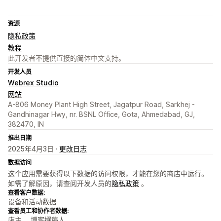
资源
隐私政策
教程
此开发者不提供直接的简体中文支持。
开发人员
Webrex Studio
网站
A-806 Money Plant High Street, Jagatpur Road, Sarkhej -
Gandhinagar Hwy, nr. BSNL Office, Gota, Ahmedabad, GJ,
382470, IN
推出日期
2025年4月3日 ·
更改日志
数据访问
这个应用需要获得以下数据的访问权限，才能在您的商店中运行。
如需了解原因，请查阅开发人员的
隐私政策
。
查看客户数据:
设备和活动数据
查看员工和协作者数据:
店主、 博客撰稿人