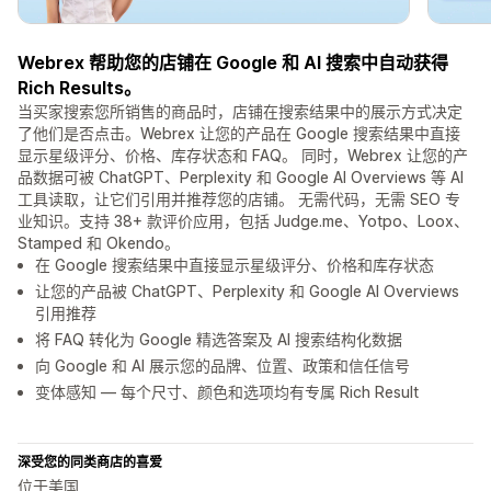
Webrex 帮助您的店铺在 Google 和 AI 搜索中自动获得
Rich Results。
当买家搜索您所销售的商品时，店铺在搜索结果中的展示方式决定
了他们是否点击。Webrex 让您的产品在 Google 搜索结果中直接
显示星级评分、价格、库存状态和 FAQ。 同时，Webrex 让您的产
品数据可被 ChatGPT、Perplexity 和 Google AI Overviews 等 AI
工具读取，让它们引用并推荐您的店铺。 无需代码，无需 SEO 专
业知识。支持 38+ 款评价应用，包括 Judge.me、Yotpo、Loox、
Stamped 和 Okendo。
在 Google 搜索结果中直接显示星级评分、价格和库存状态
让您的产品被 ChatGPT、Perplexity 和 Google AI Overviews
引用推荐
将 FAQ 转化为 Google 精选答案及 AI 搜索结构化数据
向 Google 和 AI 展示您的品牌、位置、政策和信任信号
变体感知 — 每个尺寸、颜色和选项均有专属 Rich Result
深受您的同类商店的喜爱
位于美国