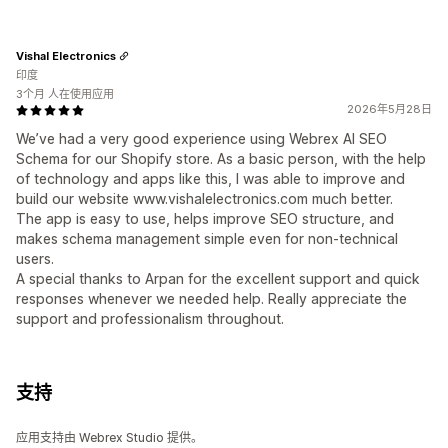
Vishal Electronics
印度
3个月 人在使用应用
2026年5月28日
We’ve had a very good experience using Webrex AI SEO
Schema for our Shopify store. As a basic person, with the help
of technology and apps like this, I was able to improve and
build our website www.vishalelectronics.com much better.
The app is easy to use, helps improve SEO structure, and
makes schema management simple even for non-technical
users.
A special thanks to Arpan for the excellent support and quick
responses whenever we needed help. Really appreciate the
support and professionalism throughout.
支持
应用支持由 Webrex Studio 提供。