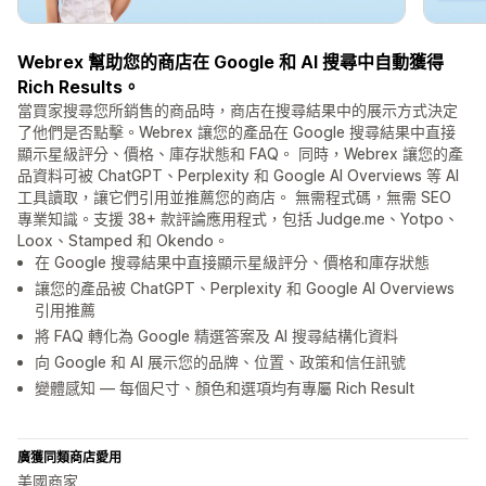
Webrex 幫助您的商店在 Google 和 AI 搜尋中自動獲得
Rich Results。
當買家搜尋您所銷售的商品時，商店在搜尋結果中的展示方式決定
了他們是否點擊。Webrex 讓您的產品在 Google 搜尋結果中直接
顯示星級評分、價格、庫存狀態和 FAQ。 同時，Webrex 讓您的產
品資料可被 ChatGPT、Perplexity 和 Google AI Overviews 等 AI
工具讀取，讓它們引用並推薦您的商店。 無需程式碼，無需 SEO
專業知識。支援 38+ 款評論應用程式，包括 Judge.me、Yotpo、
Loox、Stamped 和 Okendo。
在 Google 搜尋結果中直接顯示星級評分、價格和庫存狀態
讓您的產品被 ChatGPT、Perplexity 和 Google AI Overviews
引用推薦
將 FAQ 轉化為 Google 精選答案及 AI 搜尋結構化資料
向 Google 和 AI 展示您的品牌、位置、政策和信任訊號
變體感知 — 每個尺寸、顏色和選項均有專屬 Rich Result
廣獲同類商店愛用
美國商家